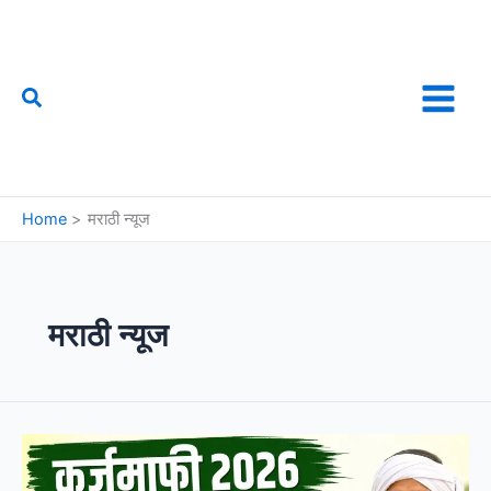
Skip
to
content
Search
फौजी महाराष्ट्राचा
Home
मराठी न्यूज
मराठी न्यूज