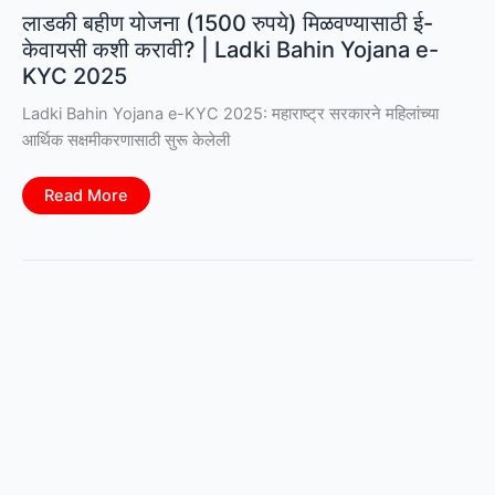
लाडकी बहीण योजना (1500 रुपये) मिळवण्यासाठी ई-
केवायसी कशी करावी? | Ladki Bahin Yojana e-
KYC 2025
Ladki Bahin Yojana e-KYC 2025: महाराष्ट्र सरकारने महिलांच्या
आर्थिक सक्षमीकरणासाठी सुरू केलेली
लाडकी
Read More
बहीण
योजना
(1500
रुपये)
मिळवण्यासाठी
ई-
केवायसी
कशी
करावी?
|
Ladki
Bahin
Yojana
e-
KYC
2025