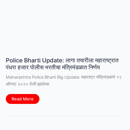
Police Bharti Update: लागा तयारीला महाराष्ट्रात
पंधरा हजार पोलीस भरतीचा मंत्रिमंडळात निर्णय
Maharashtra Police Bharti Big Update: महाराष्ट्र मंत्रिमंडळाने १२
ऑगस्ट २०२५ रोजी झालेल्या
Police
Read More
Bharti
Update:
लागा
तयारीला
महाराष्ट्रात
पंधरा
हजार