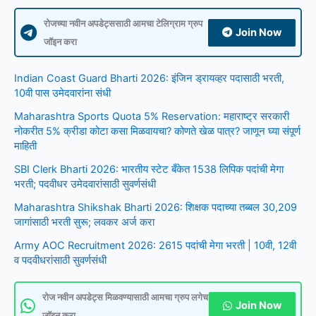
Sabha
Election
रोजच्या नवीन अपडेट्ससाठी आमचा टेलिग्राम ग्रुप
Result
Join Now
2024
जॉइन करा
Indian Coast Guard Bharti 2026: इंजिन ड्रायव्हर पदासाठी भरती,
10वी पास उमेदवारांना संधी
Maharashtra Sports Quota 5% Reservation: महाराष्ट्र सरकारी
नोकरीत 5% क्रीडा कोटा कसा मिळवायचा? कोणते खेळ पात्र? जाणून घ्या संपूर्ण
माहिती
SBI Clerk Bharti 2026: भारतीय स्टेट बँकेत 1538 लिपिक पदांची मेगा
भरती; पदवीधर उमेदवारांसाठी सुवर्णसंधी
Maharashtra Shikshak Bharti 2026: शिक्षक पदाच्या तब्बल 30,209
जागांसाठी भरती सुरू; लवकर अर्ज करा
Army AOC Recruitment 2026: 2615 पदांची मेगा भरती | 10वी, 12वी
व पदवीधरांसाठी सुवर्णसंधी
रोज नवीन अपडेट्स मिळवण्यासाठी आमचा ग्रुप लगेच
Join Now
जॉइन करा