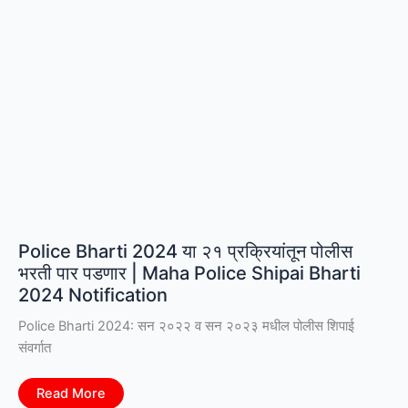
आहेत?
जाणून
घ्या
Police Bharti 2024 या २१ प्रक्रियांतून पोलीस
भरती पार पडणार | Maha Police Shipai Bharti
2024 Notification
Police Bharti 2024: सन २०२२ व सन २०२३ मधील पोलीस शिपाई
संवर्गात
Police
Read More
Bharti