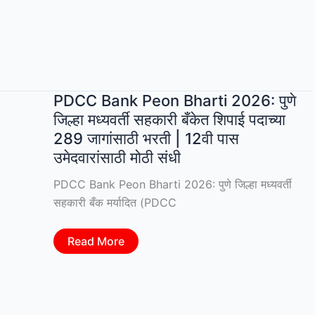
भरती;
पहा
संपूर्ण
जाहिरात
|
MPSC
Group
C
Bharti
PDCC Bank Peon Bharti 2026: पुणे
2026;
जिल्हा मध्यवर्ती सहकारी बँकेत शिपाई पदाच्या
मुदतवाढ
289 जागांसाठी भरती | 12वी पास
उमेदवारांसाठी मोठी संधी
PDCC Bank Peon Bharti 2026: पुणे जिल्हा मध्यवर्ती
सहकारी बँक मर्यादित (PDCC
PDCC
Read More
Bank
Peon
Bharti
2026:
पुणे
जिल्हा