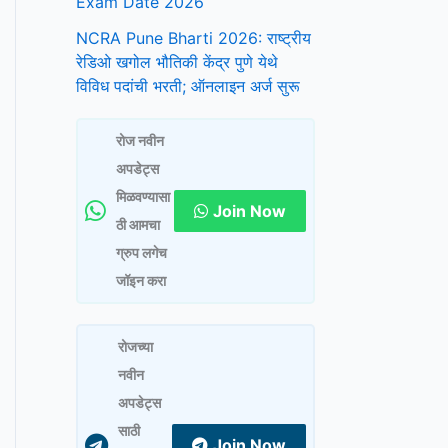
Exam Date 2026
NCRA Pune Bharti 2026: राष्ट्रीय
रेडिओ खगोल भौतिकी केंद्र पुणे येथे
विविध पदांची भरती; ऑनलाइन अर्ज सुरू
रोज नवीन
अपडेट्स
मिळवण्यासा
Join Now
ठी आमचा
ग्रुप लगेच
जॉइन करा
रोजच्या
नवीन
अपडेट्स
साठी
Join Now