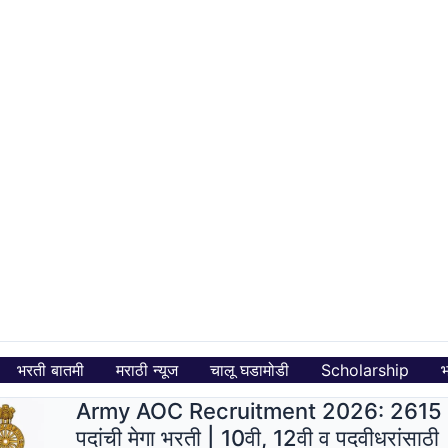
भरती बातमी
मराठी न्यूज
चालू घडामोडी
Scholarship
भ
Army AOC Recruitment 2026: 2615
पदांची मेगा भरती | 10वी, 12वी व पदवीधरांसाठी