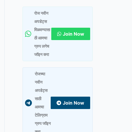
रोज नवीन
अपडेट्स
मिळवण्यासा
Join Now
ठी आमचा
ग्रुप लगेच
जॉइन करा
रोजच्या
नवीन
अपडेट्स
साठी
Join Now
आमचा
टेलिग्राम
ग्रुप जॉइन
करा