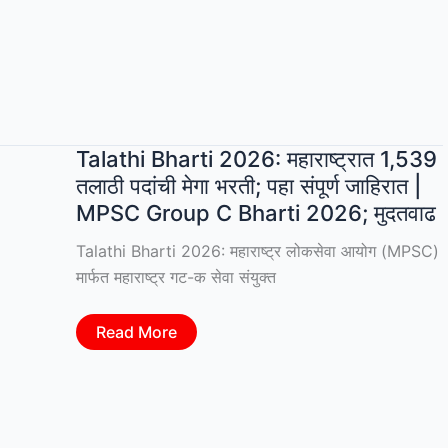
भौतिकी
केंद्र
पुणे
येथे
विविध
पदांची
भरती;
ऑनलाइन
अर्ज
सुरू
Talathi Bharti 2026: महाराष्ट्रात 1,539
तलाठी पदांची मेगा भरती; पहा संपूर्ण जाहिरात |
MPSC Group C Bharti 2026; मुदतवाढ
Talathi Bharti 2026: महाराष्ट्र लोकसेवा आयोग (MPSC)
मार्फत महाराष्ट्र गट-क सेवा संयुक्त
Talathi
Read More
Bharti
2026:
महाराष्ट्रात
1,539
तलाठी
पदांची
मेगा