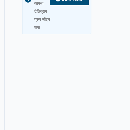
आमचा
टेलिग्राम
ग्रुप जॉइन
करा