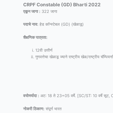
CRPF Constable (GD) Bharti 2022
एकून जागा :
322 जागा
पदाचे नाव:
हेड कॉन्स्टेबल (GD) (खेळाडू)
शैक्षणिक पात्रता:
12वी उत्तीर्ण
गुणवत्तेचा खेळाडू ज्याने राष्ट्रीय खेळ/राष्ट्रीय चॅम्
वयोमर्यादा :
अट: 18 ते 23+05 वर्षे. [SC/ST: 10 वर्षे सूट, O
नोकरी ठिकाण:
संपूर्ण भारत