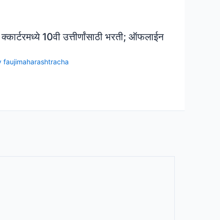
ेड क्कार्टरमध्ये 10वी उत्तीर्णांसाठी भरती; ऑफलाईन
y
faujimaharashtracha