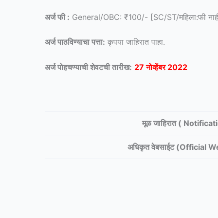
अर्ज फी :
General/OBC: ₹100/- [SC/ST/महिला:फी नाह
अर्ज पाठविण्याचा पत्ता:
कृपया जाहिरात पाहा.
अर्ज पोहचण्याची शेवटची तारीख:
27 नोव्हेंबर 2022
मूळ जाहिरात ( Notificat
अधिकृत वेबसाईट (Official 