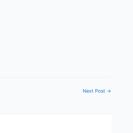
Next Post
→