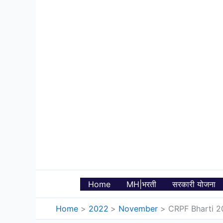
Skip
to
content
Home
MH|भरती
सरकारी योजना
Home
2022
November
CRPF Bharti 2022