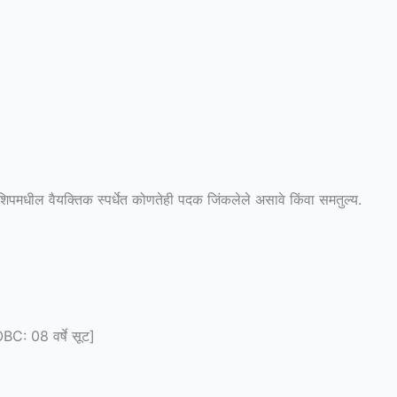
पियनशिपमधील वैयक्तिक स्पर्धेत कोणतेही पदक जिंकलेले असावे किंवा समतुल्य.
BC: 08 वर्षे सूट]