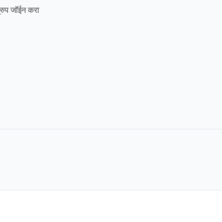
्रुप जॉईन करा