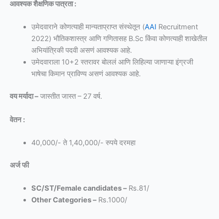
आवश्यक शैक्षणिक पात्रता :
उमेदवाराने कोणत्याही मान्यताप्राप्त संस्थेतून (
AAI
Recruitment
2022) भौतिकशास्त्र आणि गणितासह B.Sc किंवा कोणत्याही शाखेतील
अभियांत्रिकी पदवी असणं आवश्यक आहे.
उमेदवाराला 10+2 स्तरावर बोललं आणि लिहिल्या जाणाऱ्या इंग्रजी
भाषेचा किमान प्राविण्य असणं आवश्यक आहे.
वय मर्यादा –
जास्तीत जास्त – 27 वर्ष.
वेतन :
40,000/- ते 1,40,000/- रुपये दरमहा
अर्ज फी
SC/ST/Female candidates –
Rs.81/
Other Categories –
Rs.1000/