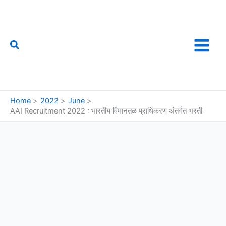
Skip
to
content
Search
फौजी महाराष्ट्राचा
Home
2022
June
AAI Recruitment 2022 : भारतीय विमानतळ प्राधिकरण अंतर्गत भरती