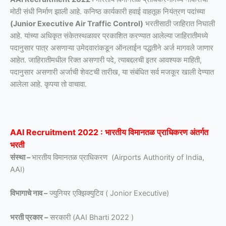
मोठी संधी निर्माण झाली आहे. कनिष्ठ कार्यकारी हवाई वाहतूक नियंत्रण पदांच्या
(Junior Executive Air Traffic Control)
भरतीसाठी जाहिरात निघाली
आहे. यांच्या अधिकृत संकेतस्थळावर प्रकाशित करण्यात आलेल्या जाहिरातीमध्ये
पदानुसार पात्र असणाऱ्या उमेदवारांकडून ऑनलाईन पद्धतीने अर्ज मागवले जाणार
आहेत. जाहिरातीमधील रिक्त असणारी पदे, त्याबद्दलची इतर आवश्यक माहिती,
पदानुसार असणारी अर्जाची शेवटची तारीख, या संबंधित सर्व मजकूर खाली देण्यात
आलेला आहे. कृपया तो वाचावा.
AAI Recruitment 2022 : भारतीय विमानतळ प्राधिकरण अंतर्गत
भरती
संस्था –
भारतीय विमानतळ प्राधिकरण (Airports Authority of India,
AAI)
विभागाचे नाव –
ज्युनियर एक्झिक्युटिव ( Jonior Executive)
भरती प्रकार –
सरकारी (AAI Bharti 2022 )