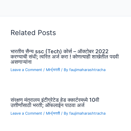
Related Posts
भारतीय सैन्य ssc (Tech) कोर्स – ऑक्टोबर 2022
करण्याची संधी; त्वरित अर्ज करा ! कोणत्याही शाखेतील पदवी
असणाऱ्यांना
Leave a Comment
/
MH|भरती
/ By
faujimaharashtracha
संरक्षण मंत्रालय इंटीग्रेटेड हेड क्कार्टरमध्ये 10वी
उत्तीर्णांसाठी भरती; ऑफलाईन पाठवा अर्ज
Leave a Comment
/
MH|भरती
/ By
faujimaharashtracha