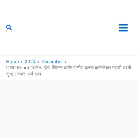
Skip
to
content
Search
फौजी महाराष्ट्राचा
Home
2024
December
ITBP Bharti 2025: इंडो-तिबेटन बॉर्डर पोलीस दलात कॉन्स्टेबल पदाची भरती
सुरु; लवकर अर्ज करा