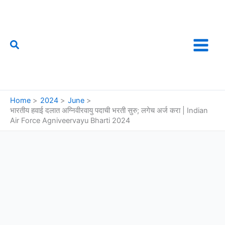
Skip
to
content
Search
फौजी महाराष्ट्राचा
Home
2024
June
भारतीय हवाई दलात अग्निवीरवायु पदाची भरती सुरु; लगेच अर्ज करा | Indian
Air Force Agniveervayu Bharti 2024