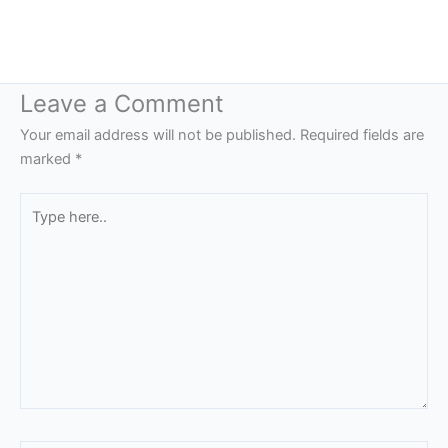
Leave a Comment
Your email address will not be published.
Required fields are
marked
*
Type
here..