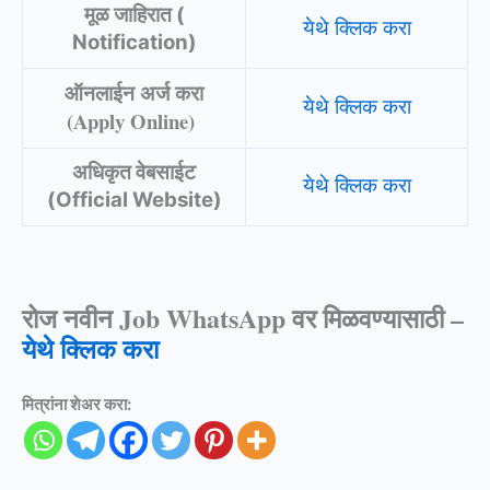
मूळ जाहिरात (
ये
थे क्लिक करा
Notification)
ऑनलाईन अर्ज करा
येथे क्लि
क करा
(Apply Online)
अधिकृत वेबसाईट
येथे क्लिक
क
रा
(Official Website)
रोज नवीन Job WhatsApp वर मिळवण्यासाठी –
येथे क्लिक करा
मित्रांना शेअर करा: