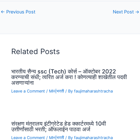
←
Previous Post
Next Post
→
Related Posts
भारतीय सैन्य ssc (Tech) कोर्स – ऑक्टोबर 2022
करण्याची संधी; त्वरित अर्ज करा ! कोणत्याही शाखेतील पदवी
असणाऱ्यांना
Leave a Comment
/
MH|भरती
/ By
faujimaharashtracha
संरक्षण मंत्रालय इंटीग्रेटेड हेड क्कार्टरमध्ये 10वी
उत्तीर्णांसाठी भरती; ऑफलाईन पाठवा अर्ज
Leave a Comment
/
MH|भरती
/ By
faujimaharashtracha