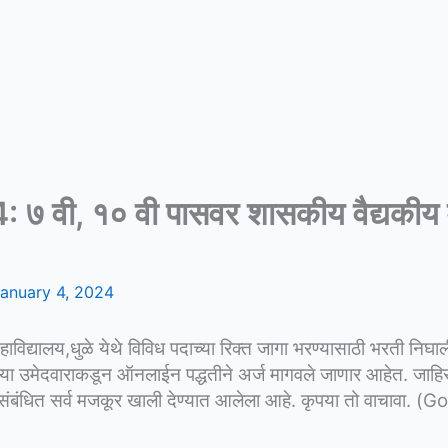
ी, १० वी पासवर शासकीय वैद्यकीय महा
anuary 4, 2024
विद्यालय,धुळे येथे विविध पदाच्या रिक्त जागा भरण्यासाठी भरती निघा
ऱ्या उमेदवाराकडून ऑनलाईन पद्धतीने अर्ज मागवले जाणार आहेत. जाहि
या संबंधित सर्व मजकूर खाली देण्यात आलेला आहे. कृपया तो वाच