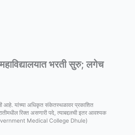
विद्यालयात भरती सुरु; लगेच
ली आहे.
यांच्या अधिकृत संकेतस्थळावर प्रकाशित
रातीमधील रिक्त असणारी पदे, त्याबद्दलची इतर आवश्यक
ावा. (Government Medical College Dhule)