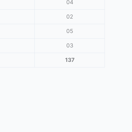
04
02
05
03
137