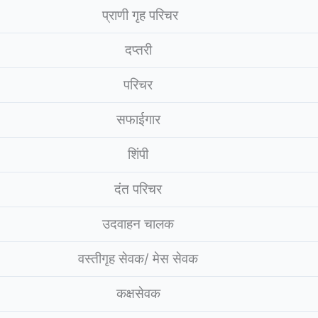
प्राणी गृह परिचर
दप्तरी
परिचर
सफाईगार
शिंपी
दंत परिचर
उदवाहन चालक
वस्तीगृह सेवक/ मेस सेवक
कक्षसेवक