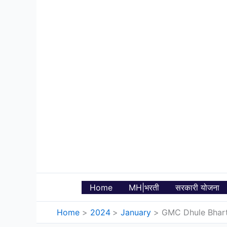
Skip
to
content
Home
MH|भरती
सरकारी योजना
Home
2024
January
GMC Dhule Bharti 20