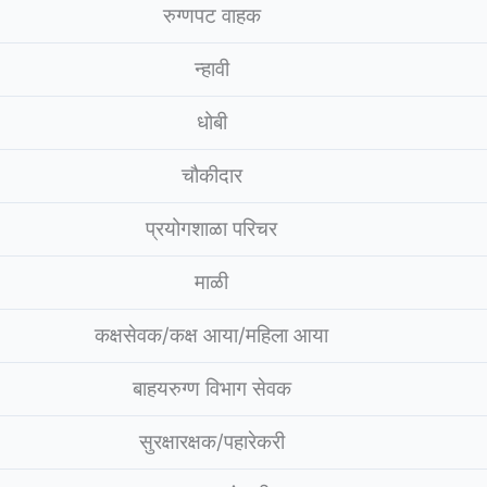
रुग्णपट वाहक
न्हावी
धोबी
चौकीदार
प्रयोगशाळा परिचर
माळी
कक्षसेवक/कक्ष आया/महिला आया
बाहयरुग्ण विभाग सेवक
सुरक्षारक्षक/पहारेकरी