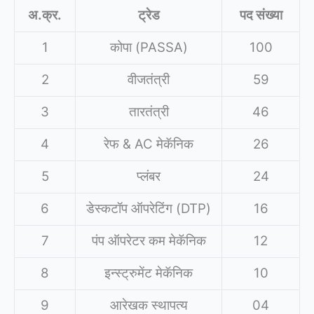
अ.क्र.
ट्रेड
पद संख्या
1
कोपा (PASSA)
100
2
वीजतंत्री
59
3
तारतंत्री
46
4
रेफ & AC मेकॅनिक
26
5
प्लंबर
24
6
डेस्कटॉप ऑपरेटिंग (DTP)
16
7
पंप ऑपरेटर कम मेकॅनिक
12
8
इन्स्ट्रुमेंट मेकॅनिक
10
9
आरेखक स्थापत्य
04