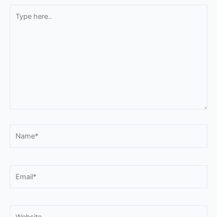
Type
here..
Name*
Email*
Website