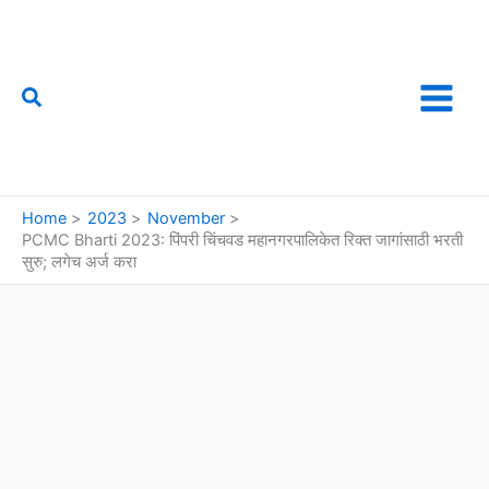
Skip
to
content
Search
फौजी महाराष्ट्राचा
Home
2023
November
PCMC Bharti 2023: पिंपरी चिंचवड महानगरपालिकेत रिक्त जागांसाठी भरती
सुरु; लगेच अर्ज करा