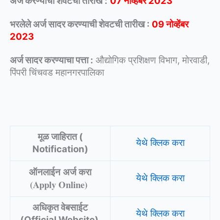
अर्ज करण्याची शेवटची तारीख :
07 नोव्हेंबर 2023
भरलेले अर्ज सादर करण्याची शेवटची तारीख :
09 नोव्हेंबर
2023
अर्ज सादर करण्याचा पत्ता :
औद्योगिक प्रशिक्षण विभाग, मोरवाडी,
पिंपरी चिंचवड महानगरपालिका
मूळ जाहिरात (
येथे क्लिक करा
Notification)
ऑनलाईन अर्ज करा
येथे क्लिक करा
(Apply Online)
अधिकृत वेबसाईट
येथे क्लिक करा
(Official Website)