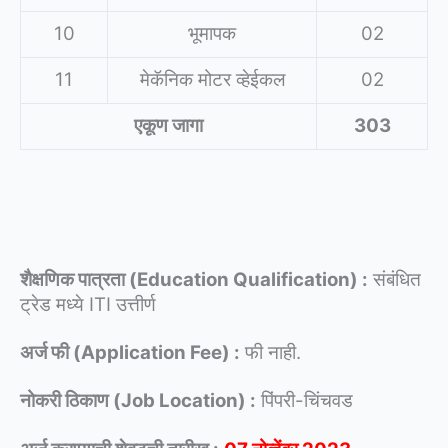
10
भूमापक
02
11
मेकॅनिक मोटर व्हेईकल
02
एकूण जागा
303
शैक्षणिक पात्रता (Education Qualification) :
संबंधित
ट्रेड मध्ये ITI उत्तीर्ण
अर्ज फी (Application Fee) :
फी नाही.
नोकरी ठिकाण (Job Location) :
पिंपरी-चिंचवड