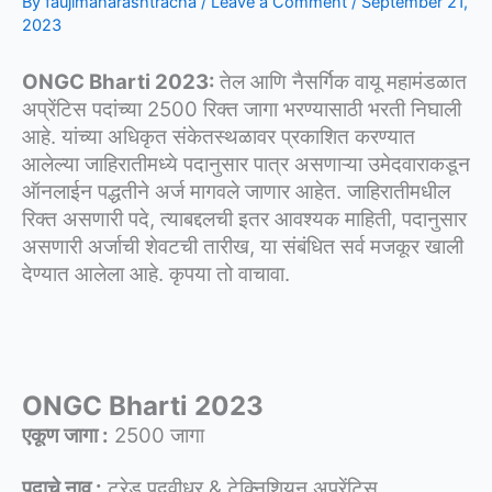
By
faujimaharashtracha
/
Leave a Comment
/
September 21,
2023
ONGC Bharti 2023:
तेल आणि नैसर्गिक वायू महामंडळात
अप्रेंटिस पदांच्या 2500 रिक्त जागा भरण्यासाठी भरती निघाली
आहे. यांच्या अधिकृत संकेतस्थळावर प्रकाशित करण्यात
आलेल्या जाहिरातीमध्ये पदानुसार पात्र असणाऱ्या उमेदवाराकडून
ऑनलाईन पद्धतीने अर्ज मागवले जाणार आहेत. जाहिरातीमधील
रिक्त असणारी पदे, त्याबद्दलची इतर आवश्यक माहिती, पदानुसार
असणारी अर्जाची शेवटची तारीख, या संबंधित सर्व मजकूर खाली
देण्यात आलेला आहे. कृपया तो वाचावा.
ONGC Bharti 2023
एकूण जागा :
2500 जागा
पदाचे नाव :
ट्रेड पदवीधर & टेक्निशियन अप्रेंटिस