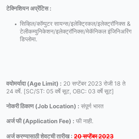
टेक्निशियन अप्रेंटिस :
सिव्हिल/कॉम्पुटर सायन्स/इलेक्ट्रिकल/इलेक्ट्रॉनिक्स &
टेलीकम्युनिकेशन/इलेक्ट्रॉनिक्स/मेकॅनिकल इंजिनिअरिंग
डिप्लोमा.
वयोमर्यादा (Age Limit) :
20 सप्टेंबर 2023 रोजी 18 ते
24 वर्षे. [SC/ST: 05 वर्षे सूट, OBC: 03 वर्षे सूट]
नोकरी ठिकाण (Job Location) :
संपूर्ण भारत
अर्ज फी (Application Fee) :
फी नाही.
अर्ज करण्यासाठी शेवटची तारीख :
20 सप्टेंबर 2023