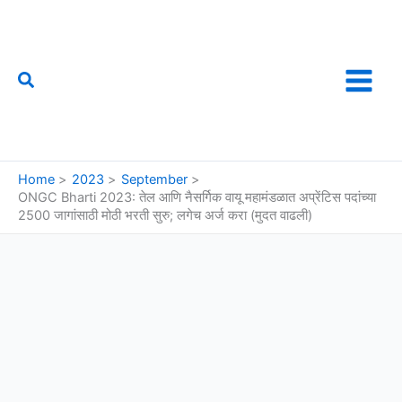
Skip
to
content
Search
फौजी महाराष्ट्राचा
Home
2023
September
ONGC Bharti 2023: तेल आणि नैसर्गिक वायू महामंडळात अप्रेंटिस पदांच्या
2500 जागांसाठी मोठी भरती सुरु; लगेच अर्ज करा (मुदत वाढली)