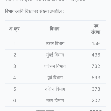
विभाग आणि रिक्त पद संख्या तपशील :
पद
अ.क्र
विभाग
संख्या
1
उत्तर विभाग
159
2
मुंबई विभाग
436
3
पश्चिम विभाग
732
4
पूर्व विभाग
593
5
दक्षिण विभाग
378
6
मध्य विभाग
202