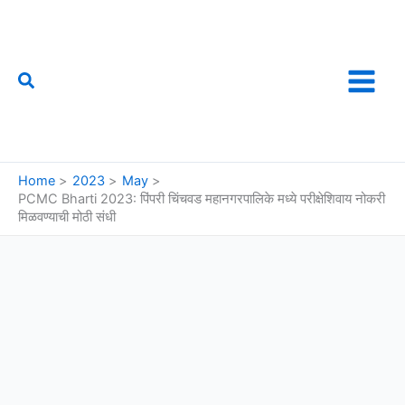
Skip
to
content
Search
फौजी महाराष्ट्राचा
Home
2023
May
PCMC Bharti 2023: पिंपरी चिंचवड महानगरपालिके मध्ये परीक्षेशिवाय नोकरी
मिळवण्याची मोठी संधी