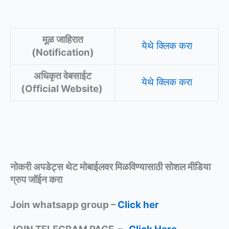
मूळ जाहिरात
येथे क्लिक करा
(Notification)
अधिकृत वेबसाईट
येथे क्लिक करा
(Official Website)
नोकरी अपडेट्स थेट मोबाईलवर मिळविण्यासाठी
सोशल मीडिया
ग्रुप जॉईन करा
Join whatsapp group –
Click her