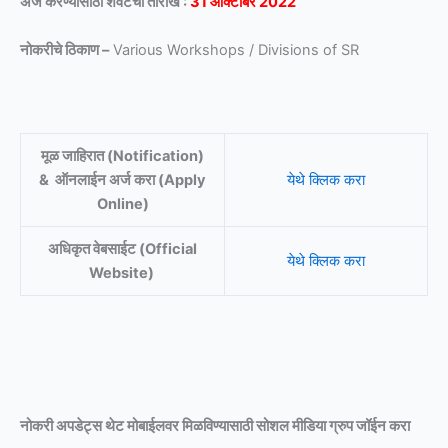
अर्ज करण्यासाठी शेवटची तारीख :
31 ऑक्टोबर 2022
नोकरीचे ठिकाण –
Various Workshops / Divisions of SR
मूळ जाहिरात (Notification)
& ऑनलाईन अर्ज करा (Apply
येथे क्लिक करा
Online)
अधिकृत वेबसाईट (Official
येथे क्लिक करा
Website)
नोकरी अपडेट्स थेट मोबाईलवर मिळविण्यासाठी
सोशल मीडिया ग्रुप जॉईन करा