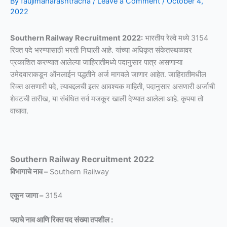
By
faujimaharashtracha
/
Leave a Comment
/
October 4,
2022
Southern Railway Recruitment 2022:
भारतीय रेल्वे मध्ये 3154
रिक्त पदे भरण्यासाठी भरती निघाली आहे. यांच्या अधिकृत संकेतस्थळावर
प्रकाशित करण्यात आलेल्या जाहिरातीमध्ये पदानुसार पात्र असणाऱ्या
उमेदवाराकडून ऑनलाईन पद्धतीने अर्ज मागवले जाणार आहेत. जाहिरातीमधील
रिक्त असणारी पदे, त्याबद्दलची इतर आवश्यक माहिती, पदानुसार असणारी अर्जाची
शेवटची तारीख, या संबंधित सर्व मजकूर खाली देण्यात आलेला आहे. कृपया तो
वाचावा.
Southern Railway Recruitment 2022
विभागाचे नाव –
Southern Railway
एकून जागा –
3154
पदाचे नाव आणि रिक्त पद संख्या तपशील :