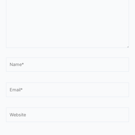
Name*
Email*
Website