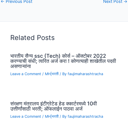
←
Previous Post
Next Post
→
Related Posts
भारतीय सैन्य ssc (Tech) कोर्स – ऑक्टोबर 2022
करण्याची संधी; त्वरित अर्ज करा ! कोणत्याही शाखेतील पदवी
असणाऱ्यांना
Leave a Comment
/
MH|भरती
/ By
faujimaharashtracha
संरक्षण मंत्रालय इंटीग्रेटेड हेड क्कार्टरमध्ये 10वी
उत्तीर्णांसाठी भरती; ऑफलाईन पाठवा अर्ज
Leave a Comment
/
MH|भरती
/ By
faujimaharashtracha