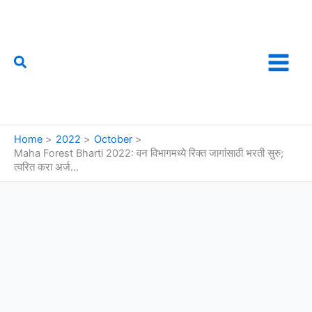
Skip
to
content
Search
फौजी महाराष्ट्राचा
Home
2022
October
Maha Forest Bharti 2022: वन विभागमध्ये रिक्त जागांसाठी भरती सुरु;
त्वरित करा अर्ज…