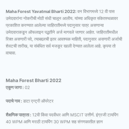
Maha Forest Yavatmal Bharti 2022:
वन विभागमध्ये 12 वी पास
उमेदवारांना नोकरीची मोठी संधी चालून आलीय. यांच्या अधिकृत संकेतस्थळावर
प्रकाशित करण्यात आलेल्या जाहिरातीमध्ये पदानुसार पात्र असणाऱ्या
उमेदवाराकडून ऑफलाइन पद्धतीने अर्ज मागवले जाणार आहेत. जाहिरातीमधील
रिक्त असणारी पदे, त्याबद्दलची इतर आवश्यक माहिती, पदानुसार असणारी अर्जाची
शेवटची तारीख, या संबंधित सर्व मजकूर खाली देण्यात आलेला आहे. कृपया तो
वाचावा.
Maha Forest Bharti 2022
एकूण जागा :
02
पदाचे नाव :
डाटा एन्ट्री ऑपरेटर
शैक्षणिक पात्रता :
12वी किंवा पदवीधर आणि MSCIT उत्तीर्ण. इंग्रजी टायपिंग
40 WPM आणि मराठी टायपिंग 30 WPM सह संगणकातील ज्ञान