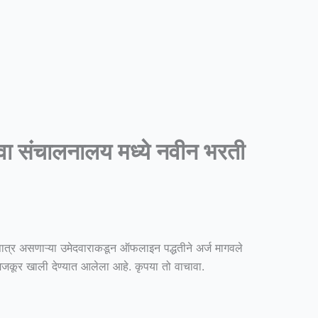
संचालनालय मध्ये नवीन भरती
्र असणाऱ्या उमेदवाराकडून ऑफलाइन पद्धतीने अर्ज मागवले
मजकूर खाली देण्यात आलेला आहे. कृपया तो वाचावा.