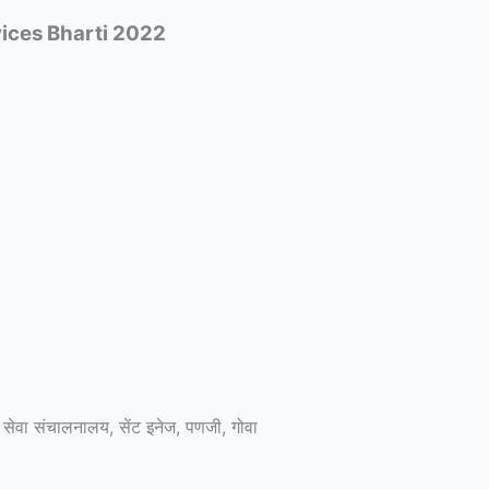
vices Bharti 2022
वा संचालनालय, सेंट इनेज, पणजी, गोवा