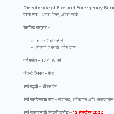
Directorate of Fire and Emergency Ser
पदाचे नाव –
आपदा मित्र, आपदा सखी
शैक्षणिक पात्रता –
किमान 7 वी उत्तीर्ण
कोंकणी व मराठी भाषेचे ज्ञान
वयोमर्यादा –
18 ते 40 वर्षे
नोकरी ठिकाण –
गोवा
अर्ज पद्धती –
ऑफलाईन
अर्ज पाठविण्याचा पत्ता –
संचालक, अग्निशमन आणि आपत्कालीन से
अर्ज करण्यासाठी शेवटची तारीख –
13 ऑक्टोबर 2022