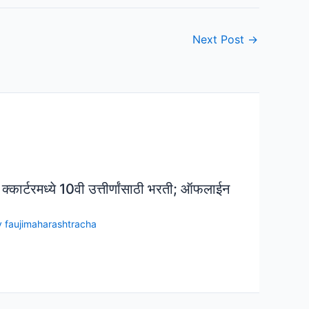
Next Post
→
ेड क्कार्टरमध्ये 10वी उत्तीर्णांसाठी भरती; ऑफलाईन
y
faujimaharashtracha