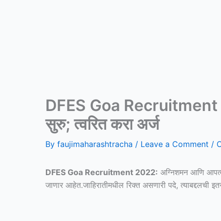
DFES Goa Recruitment 202
सुरु; त्वरित करा अर्ज
By
faujimaharashtracha
/
Leave a Comment
/
O
DFES Goa Recruitment 2022:
अग्निशमन आणि आपत्का
जाणार आहेत.जाहिरातीमधील रिक्त असणारी पदे, त्याबद्दलची इत