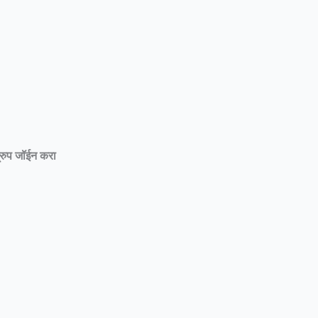
्रुप जॉईन करा