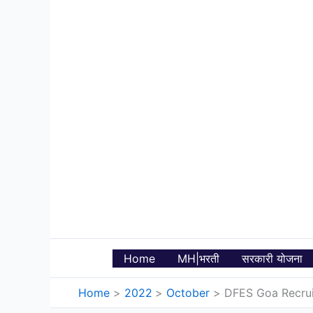
Skip
to
content
Home
MH|भरती
सरकारी योजना
Home
2022
October
DFES Goa Recruitme