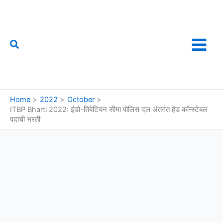
Skip
to
content
Search
फौजी महाराष्ट्राचा
Home
2022
October
ITBP Bharti 2022: इंडो-तिबेटियन सीमा पोलिस दल अंतर्गत हेड कॉन्स्टेबल
पदांची भरती