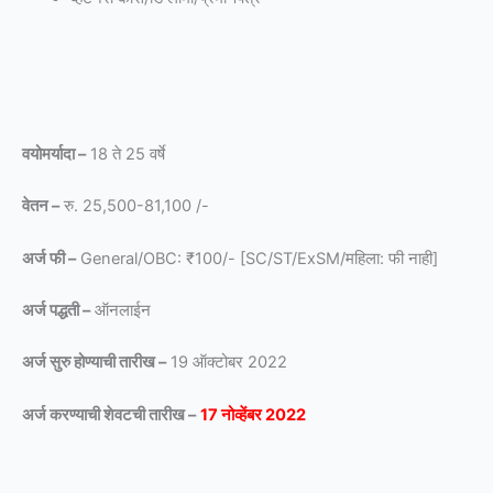
वयोमर्यादा –
18 ते 25 वर्षे
वेतन –
रु. 25,500-81,100 /-
अर्ज फी –
General/OBC: ₹100/- [SC/ST/ExSM/महिला: फी नाही]
अर्ज पद्धती –
ऑनलाईन
अर्ज सुरु होण्याची तारीख –
19 ऑक्टोबर 2022
अर्ज करण्याची शेवटची तारीख –
17 नोव्हेंबर 2022