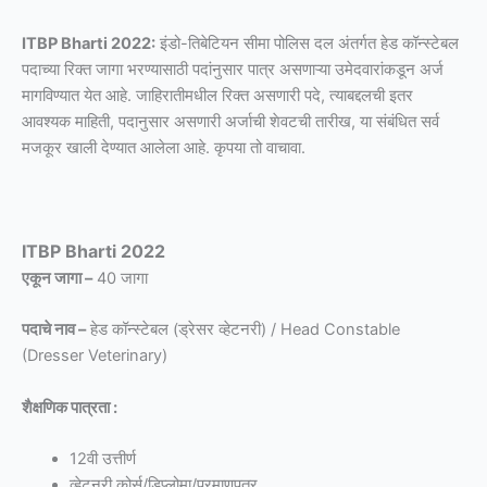
ITBP Bharti 2022:
इंडो-तिबेटियन सीमा पोलिस दल अंतर्गत हेड कॉन्स्टेबल
पदाच्या रिक्त जागा भरण्यासाठी पदांनुसार पात्र असणाऱ्या उमेदवारांकडून अर्ज
मागविण्यात येत आहे. जाहिरातीमधील रिक्त असणारी पदे, त्याबद्दलची इतर
आवश्यक माहिती, पदानुसार असणारी अर्जाची शेवटची तारीख, या संबंधित सर्व
मजकूर खाली देण्यात आलेला आहे. कृपया तो वाचावा.
ITBP Bharti 2022
एकून जागा –
40 जागा
पदाचे नाव –
हेड कॉन्स्टेबल (ड्रेसर व्हेटनरी) / Head Constable
(Dresser Veterinary)
शैक्षणिक पात्रता :
12वी उत्तीर्ण
व्हेटनरी कोर्स/डिप्लोमा/प्रमाणपत्र