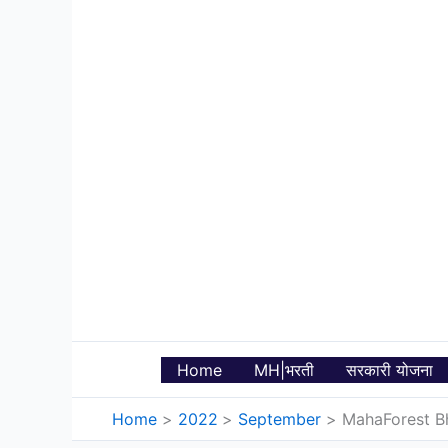
Skip
to
content
Home
MH|भरती
सरकारी योजना
Home
2022
September
MahaForest Bhart