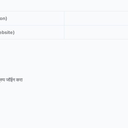
ion)
Website)
्रुप जॉईन करा