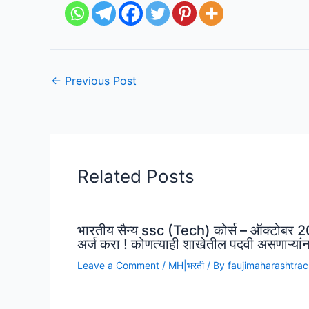
←
Previous Post
Related Posts
भारतीय सैन्य ssc (Tech) कोर्स – ऑक्टोबर 20
अर्ज करा ! कोणत्याही शाखेतील पदवी असणाऱ्यांन
Leave a Comment
/
MH|भरती
/ By
faujimaharashtra