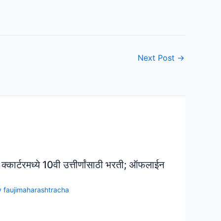
Next Post
→
ेड क्कार्टरमध्ये 10वी उत्तीर्णांसाठी भरती; ऑफलाईन
y
faujimaharashtracha