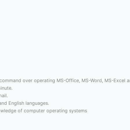
d command over operating MS-Office, MS-Word, MS-Excel a
inute.
ail.
 and English languages.
nowledge of computer operating systems