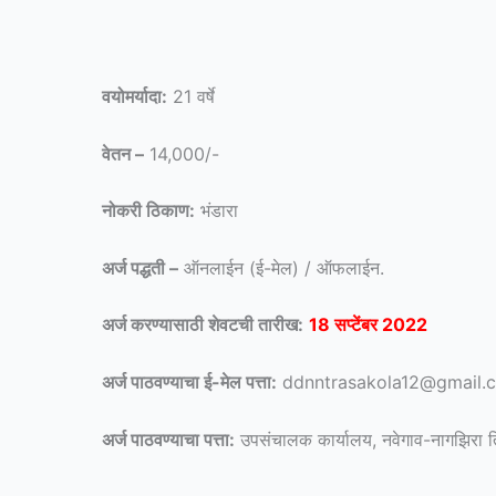
वयोमर्यादा:
21 वर्षे
वेतन –
14,000/-
नोकरी ठिकाण:
भंडारा
अर्ज पद्धती –
ऑनलाईन (ई-मेल) / ऑफलाईन.
अर्ज करण्यासाठी शेवटची तारीख:
18 सप्टेंबर 2022
अर्ज पाठवण्याचा ई-मेल पत्ता:
ddnntrasakola12@gmail.
अर्ज पाठवण्याचा पत्ता:
उपसंचालक कार्यालय, नवेगाव-नागझिरा तिघ