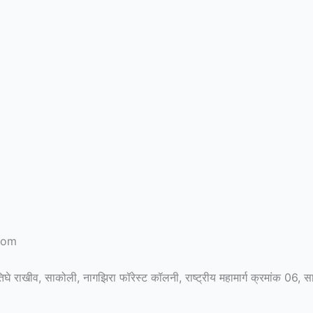
com
े राखीव, साकोली, नागझिरा फॉरेस्ट कॉलनी, राष्ट्रीय महामार्ग क्रमांक 06,