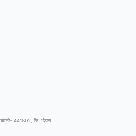
 साकोली- 441802, जि. भंडारा.