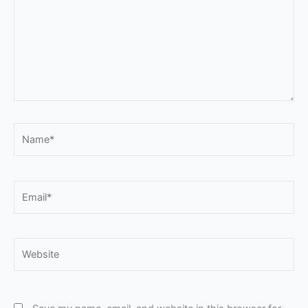
Name*
Email*
Website