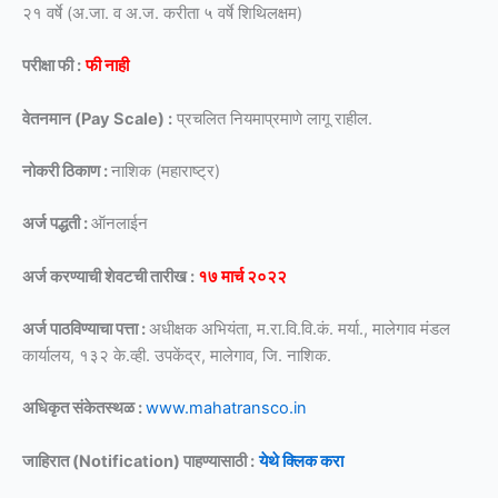
२१ वर्षे (अ.जा. व अ.ज. करीता ५ वर्षे शिथिलक्षम)
परीक्षा फी :
फी नाही
वेतनमान (Pay Scale) :
प्रचलित नियमाप्रमाणे लागू राहील.
नोकरी ठिकाण :
नाशिक (महाराष्ट्र)
अर्ज पद्धती :
ऑनलाईन
अर्ज करण्याची शेवटची तारीख :
१७ मार्च २०२२
अर्ज पाठविण्याचा पत्ता :
अधीक्षक अभियंता, म.रा.वि.वि.कं. मर्या., मालेगाव मंडल
कार्यालय, १३२ के.व्ही. उपकेंद्र, मालेगाव, जि. नाशिक.
अधिकृत संकेतस्थळ :
www.mahatransco.in
जाहिरात (Notification) पाहण्यासाठी :
येथे क्लिक करा