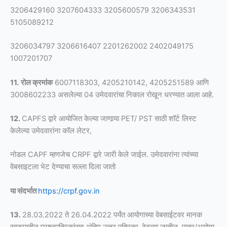
3206429160 3207604333 3205600579 3206343531
5105089212
3206034797 3206616407 2201262002 2402049175
1007201707
11.
रोल क्रमांक
6007118303, 4205210142, 4205251589 आणि
3008602233 असलेल्या 04 उमेदवारांचा निकाल रोखून धरण्यात आला आहे.
12.
CAPFS द्वारे आयोजित केल्या जाणार्‍या PET/ PST साठी शॉर्ट लिस्ट
केलेल्या उमेदवारांना कॉल लेटर,
नोडल CAPF म्हणजेच CRPF द्वारे जारी केले जाईल. उमेदवारांना त्यांच्या
वेबसाइटला भेट देण्याचा सल्ला दिला जातो
या संदर्भात
https://crpf.gov.in
13.
28.03.2022 ते 26.04.2022 पर्यंत आयोगाच्या वेबसाईटवर मानक