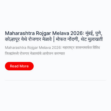
Maharashtra Rojgar Melava 2026: मुंबई, पुणे,
कोल्हापूर येथे रोजगार मेळावे | मोफत नोंदणी, थेट मुलाखती
Maharashtra Rojgar Melava 2026: महाराष्ट्र शासनामार्फत विविध
जिल्ह्यांमध्ये रोजगार मेळाव्यांचे आयोजन करण्यात
Maharashtra
Read More
Rojgar
Melava
2026:
मुंबई,
पुणे,
कोल्हापूर
येथे
रोजगार
मेळावे
|
मोफत
नोंदणी,
थेट