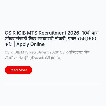
CSIR IGIB MTS Recruitment 2026: 10वी पास
उमेदवारांसाठी केंद्र सरकारची नोकरी; पगार ₹56,900
पर्यंत | Apply Online
CSIR IGIB MTS Recruitment 2026: CSIR-इन्स्टिट्यूट ऑफ
जीनोमिक्स अँड इंटिग्रेटिव्ह बायोलॉजी (IGIB),
CSIR
Read More
IGIB
MTS
Recruitment
2026:
10वी
पास
उमेदवारांसाठी
केंद्र
सरकारची
नोकरी;