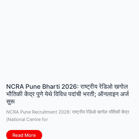
06
सप्टेंबर
रोजी
होणार
परीक्षा
|
MPSC
Bailiff
Clerk
Exam
Date
2026
NCRA Pune Bharti 2026: राष्ट्रीय रेडिओ खगोल
भौतिकी केंद्र पुणे येथे विविध पदांची भरती; ऑनलाइन अर्ज
सुरू
NCRA Pune Recruitment 2026: राष्ट्रीय रेडिओ खगोल भौतिकी केंद्र
(National Centre for
NCRA
Read More