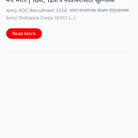
Army AOC Recruitment 2026: भारत सरकारच्या संरक्षण मंत्रालयाच्या
Army Ordnance Corps (AOC) […]
Army
Read More
AOC
Recruitment
2026:
2615
पदांची
मेगा
भरती
|
10वी,
12वी
व
पदवीधरांसाठी
सुवर्णसंधी