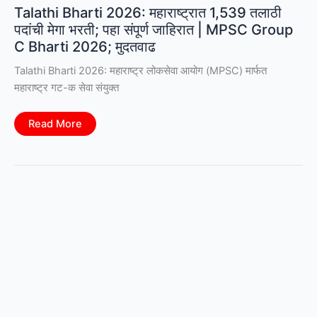
Talathi Bharti 2026: महाराष्ट्रात 1,539 तलाठी
पदांची मेगा भरती; पहा संपूर्ण जाहिरात | MPSC Group
C Bharti 2026; मुदतवाढ
Talathi Bharti 2026: महाराष्ट्र लोकसेवा आयोग (MPSC) मार्फत
महाराष्ट्र गट-क सेवा संयुक्त
Talathi
Read More
Bharti
2026:
महाराष्ट्रात
1,539
तलाठी
पदांची
मेगा
भरती;
पहा
संपूर्ण
जाहिरात
|
MPSC
Group
C
Bharti
2026;
मुदतवाढ