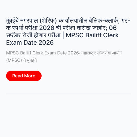
मुंबईचे नगरपाल (शेरिफ) कार्यालयातील बेलिफ-क्लार्क, गट-
क स्पर्धा परीक्षा 2026 ची परीक्षा तारीख जाहीर; 06
सप्टेंबर रोजी होणार परीक्षा | MPSC Bailiff Clerk
Exam Date 2026
MPSC Bailiff Clerk Exam Date 2026: महाराष्ट्र लोकसेवा आयोग
(MPSC) ने मुंबईचे
मुंबईचे
Read More
नगरपाल
(शेरिफ)
कार्यालयातील
बेलिफ-
क्लार्क,
गट-
क
स्पर्धा
परीक्षा
2026
ची
परीक्षा
तारीख
जाहीर;