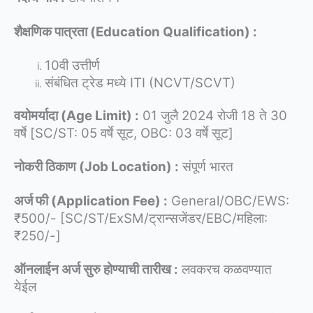
शैक्षणिक पात्रता (Education Qualification) :
10वी उत्तीर्ण
संबंधित ट्रेड मध्ये ITI (NCVT/SCVT)
वयोमर्यादा (Age Limit) :
01 जुलै 2024 रोजी 18 ते 30
वर्षे [SC/ST: 05 वर्षे सूट, OBC: 03 वर्षे सूट]
नोकरी ठिकाण (Job Location) :
संपूर्ण भारत
अर्ज फी (Application Fee) :
General/OBC/EWS:
₹500/- [SC/ST/ExSM/ट्रान्सजेंडर/EBC/महिला:
₹250/-]
ऑनलाईन अर्ज सुरु होण्याची तारीख :
लवकरच कळवण्यात
येईल