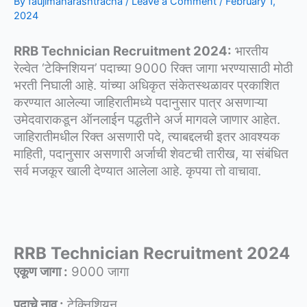
By
faujimaharashtracha
/
Leave a Comment
/
February 1,
2024
RRB Technician Recruitment 2024:
भारतीय
रेल्वेत ‘टेक्निशियन’ पदाच्या 9000 रिक्त जागा भरण्यासाठी मोठी
भरती निघाली आहे. यांच्या अधिकृत संकेतस्थळावर प्रकाशित
करण्यात आलेल्या जाहिरातीमध्ये पदानुसार पात्र असणाऱ्या
उमेदवाराकडून ऑनलाईन पद्धतीने अर्ज मागवले जाणार आहेत.
जाहिरातीमधील रिक्त असणारी पदे, त्याबद्दलची इतर आवश्यक
माहिती, पदानुसार असणारी अर्जाची शेवटची तारीख, या संबंधित
सर्व मजकूर खाली देण्यात आलेला आहे. कृपया तो वाचावा.
RRB Technician Recruitment 2024
एकूण जागा :
9000 जागा
पदाचे नाव :
टेक्निशियन