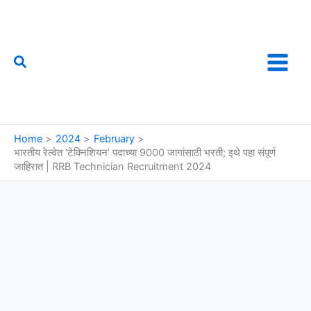
Skip
to
content
Search
फौजी महाराष्ट्राचा
Home
2024
February
भारतीय रेल्वेत ‘टेक्निशियन’ पदाच्या 9000 जागांसाठी भरती; इथे पहा संपूर्ण
जाहिरात | RRB Technician Recruitment 2024