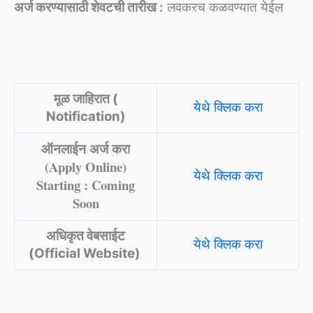
अर्ज करण्यासाठी शेवटची तारीख :
लवकरच कळवण्यात येईल
मूळ जाहिरात (
येथे क्लिक करा
Notification)
ऑनलाईन अर्ज करा
(Apply Online)
येथे क्लि
क करा
Starting : Coming
Soon
अधिकृत वेबसाईट
येथे क्लिक
क
रा
(Official Website)