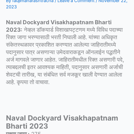
By
faujimaharashtracha
/
Leave a Comment
/
November 22,
2023
Naval Dockyard Visakhapatnam Bharti
2023:
नेव्हल डॉकयार्ड विशाखापट्टणम मध्ये विविध पदाच्या
रिक्त जागा भरण्यासाठी भरती निघाली आहे. यांच्या अधिकृत
संकेतस्थळावर प्रकाशित करण्यात आलेल्या जाहिरातीमध्ये
पदानुसार पात्र असणाऱ्या उमेदवाराकडून ऑनलाईन पद्धतीने
अर्ज मागवले जाणार आहेत. जाहिरातीमधील रिक्त असणारी पदे,
त्याबद्दलची इतर आवश्यक माहिती, पदानुसार असणारी अर्जाची
शेवटची तारीख, या संबंधित सर्व मजकूर खाली देण्यात आलेला
आहे. कृपया तो वाचावा.
Naval Dockyard Visakhapatnam
Bharti 2023