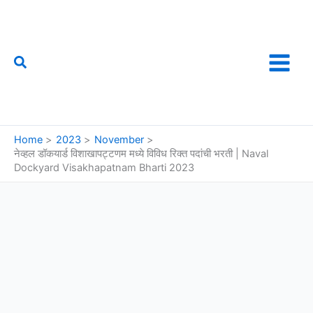
Skip
to
content
Search
फौजी महाराष्ट्राचा
Home
2023
November
नेव्हल डॉकयार्ड विशाखापट्टणम मध्ये विविध रिक्त पदांची भरती | Naval
Dockyard Visakhapatnam Bharti 2023