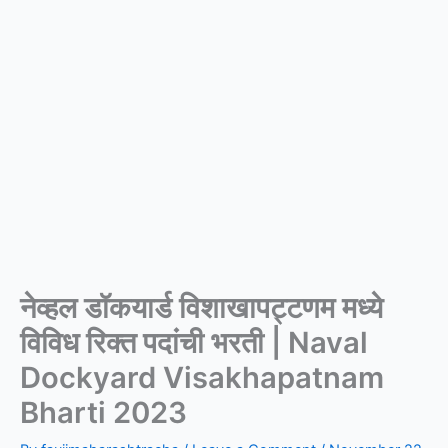
नेव्हल डॉकयार्ड विशाखापट्टणम मध्ये
विविध रिक्त पदांची भरती | Naval
Dockyard Visakhapatnam
Bharti 2023