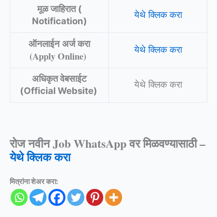
मूळ जाहिरात (
येथे क्लिक करा
Notification)
ऑनलाईन अर्ज करा
येथे क्लि
क करा
(Apply Online)
अधिकृत वेबसाईट
येथे क्लिक
क
रा
(Official Website)
रोज नवीन Job WhatsApp वर मिळवण्यासाठी –
येथे क्लिक करा
मित्रांना शेअर करा: