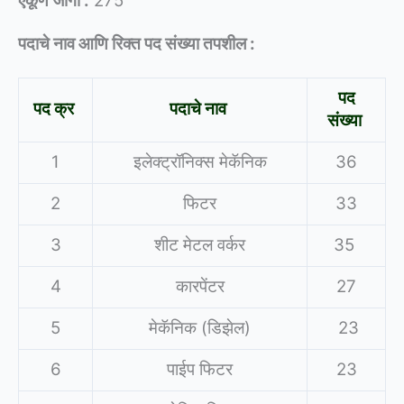
एकूण जागा :
275
पदाचे नाव आणि रिक्त पद संख्या तपशील :
पद
पद क्र
पदाचे नाव
संख्या
1
इलेक्ट्रॉनिक्स मेकॅनिक
36
2
फिटर
33
3
शीट मेटल वर्कर
35
4
कारपेंटर
27
5
मेकॅनिक (डिझेल)
23
6
पाईप फिटर
23