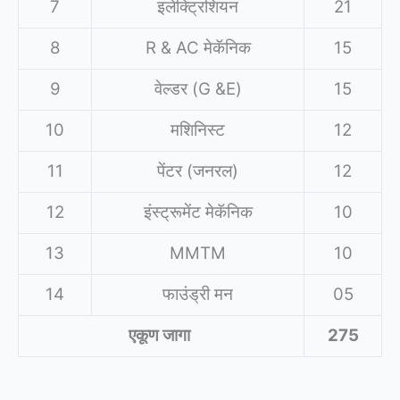
7
इलेक्ट्रिशियन
21
8
R & AC मेकॅनिक
15
9
वेल्डर (G &E)
15
10
मशिनिस्ट
12
11
पेंटर (जनरल)
12
12
इंस्ट्रूमेंट मेकॅनिक
10
13
MMTM
10
14
फाउंड्री मन
05
एकूण जागा
275