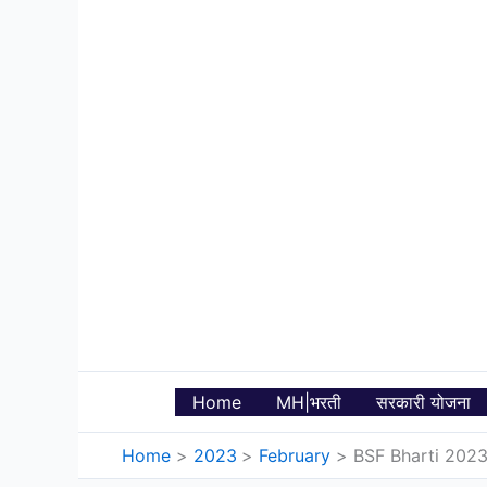
Skip
to
content
Home
MH|भरती
सरकारी योजना
Home
2023
February
BSF Bharti 2023: सी