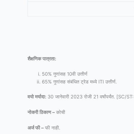
शैक्षणिक पात्रता:
50% गुणांसह 10वी उत्तीर्ण
65% गुणांसह संबंधित ट्रेड मध्ये ITI उत्तीर्ण.
वयो मर्यादा:
30 जानेवारी 2023 रोजी 21 वर्षांपर्यंत. [SC/ST: 
नोकरी ठिकाण –
कोची
अर्ज फी –
फी नाही.