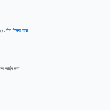
m) :
येथे क्लिक करा
्रुप जॉईन करा