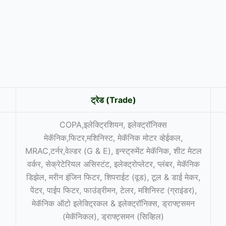
ट्रेड (Trade)
COPA,इलेक्ट्रिशियन, इलेक्ट्रॉनिक्स
मेकॅनिक,फिटर,मशिनिस्ट, मेकॅनिक मोटर व्हेईकल,
MRAC,टर्नर,वेल्डर (G & E), इन्स्ट्रुमेंट मेकॅनिक, शीट मेटल
वर्कर, सेक्रेटेरियल असिस्टंट, इलेक्ट्रोप्लेटर, प्लंबर, मेकॅनिक
डिझेल, मरीन इंजिन फिटर, शिपराईट (वूड), टूल & डाई मेकर,
पेंटर, पाईप फिटर, फाउंड्रीमन, टेलर, मशिनिस्ट (ग्राइंडर),
मेकॅनिक ऑटो इलेक्ट्रिकल & इलेक्ट्रॉनिक्स, ड्राफ्ट्समन
(मेकॅनिकल), ड्राफ्ट्समन (सिव्हिल)