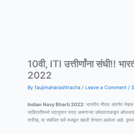
10वी, ITI उत्तीर्णांना संधी!!
2022
By
faujimaharashtracha
/
Leave a Comment
/
S
Indian Navy Bharti 2022:
भारतीय नौदल अंतर्गत नेव्हल श
जाहिरातीमध्ये पदानुसार पात्र असणाऱ्या उमेदवाराकडून ऑफलाई
तारीख, या संबंधित सर्व मजकूर खाली देण्यात आलेला आहे. कृपय