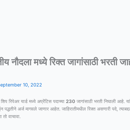
 भारतीय नौदला मध्ये रिक्त जागांसाठी भर
eptember 10, 2022
िप रिपेअर यार्ड मध्ये अप्रेंटिस पदाच्या
230
जागांसाठी भरती निघाली आहे. या
न पद्धतीने अर्ज मागवले जाणार आहेत. जाहिरातीमधील रिक्त असणारी पदे, त्याब
ा तो वाचावा.