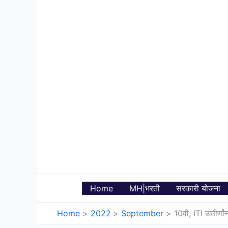
Skip
to
content
Home
MH|भरती
सरकारी योजना
Home
2022
September
10वी, ITI उत्तीर्