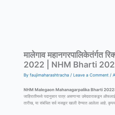
मालेगाव महानगरपालिकेतंर्ग
2022 | NHM Bharti 20
By
faujimaharashtracha
/
Leave a Comment
/
A
NHM Malegaon Mahanagarpalika Bharti 2022
जाहिरातीमध्ये पदानुसार पात्र असणाऱ्या उमेदवाराकडून ऑफलाई
तारीख, या संबंधित सर्व मजकूर खाली देण्यात आलेला आहे. कृपय