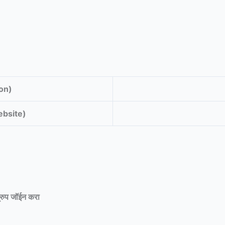
ion)
Website)
्रुप जॉईन करा