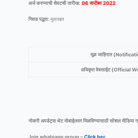
अर्ज करण्याची शेवटची तारीख:
06 सप्टेंबर 2022
निवड पद्धत:
मुलाखत
मूळ जाहिरात (Notificat
अधिकृत वेबसाईट (Official 
नोकरी अपडेट्स थेट मोबाईलवर मिळविण्यासाठी
सोशल मीडिया ग
Join whatsapp group –
Click her