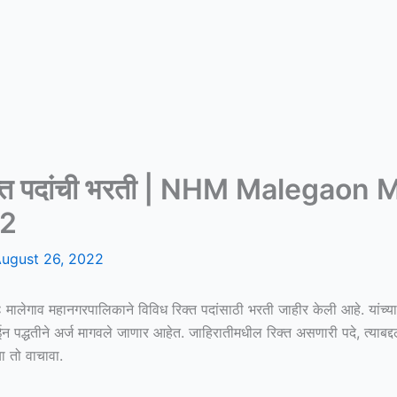
त रिक्त पदांची भरती | NHM Malega
22
ugust 26, 2022
:
मालेगाव महानगरपालिकाने विविध रिक्त पदांसाठी भरती जाहीर केली आहे. यांच्
न पद्धतीने अर्ज मागवले जाणार आहेत. जाहिरातीमधील रिक्त असणारी पदे, त्याब
ा तो वाचावा.