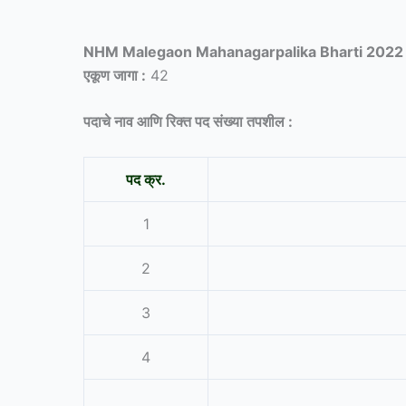
NHM Malegaon Mahanagarpalika Bharti 2022
एकूण जागा :
42
पदाचे नाव आणि रिक्त पद संख्या तपशील :
पद क्र.
1
2
3
4