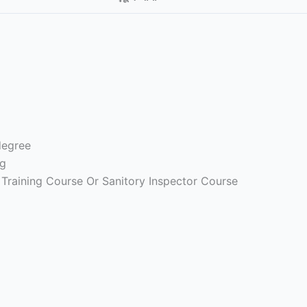
degree
ng
Training Course Or Sanitory Inspector Course