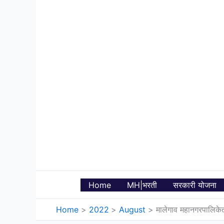
Skip
to
content
Home
MH|भरती
सरकारी योजना
Home
2022
August
मालेगाव महानगरपालि