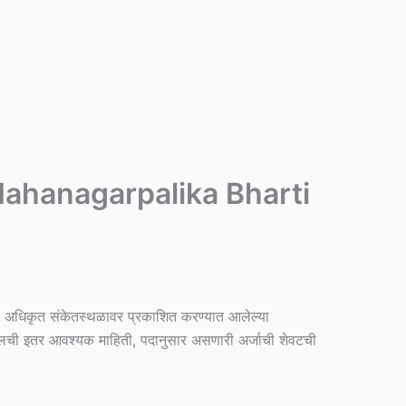
on Mahanagarpalika Bharti
या अधिकृत संकेतस्थळावर प्रकाशित करण्यात आलेल्या
द्दलची इतर आवश्यक माहिती, पदानुसार असणारी अर्जाची शेवटची