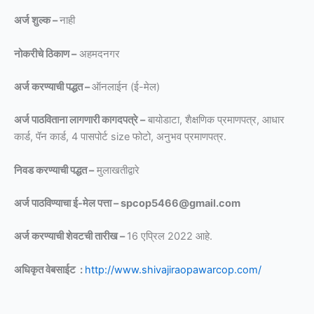
अर्ज शुल्क –
नाही
नोकरीचे ठिकाण –
अहमदनगर
अर्ज करण्याची पद्धत –
ऑनलाईन (ई-मेल)
अर्ज पाठविताना लागणारी कागदपत्रे –
बायोडाटा, शैक्षणिक प्रमाणपत्र, आधार
कार्ड, पॅन कार्ड, 4 पासपोर्ट size फोटो, अनुभव प्रमाणपत्र.
निवड करण्याची पद्धत –
मुलाखतीद्वारे
अर्ज पाठविण्याचा ई-मेल पत्ता – spcop5466@gmail.com
अर्ज करण्याची शेवटची तारीख –
16 एप्रिल 2022 आहे.
अधिकृत वेबसाईट :
http://www.shivajiraopawarcop.com/