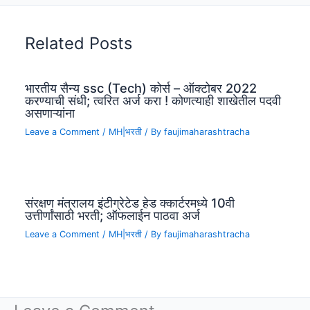
Related Posts
भारतीय सैन्य ssc (Tech) कोर्स – ऑक्टोबर 2022
करण्याची संधी; त्वरित अर्ज करा ! कोणत्याही शाखेतील पदवी
असणाऱ्यांना
Leave a Comment
/
MH|भरती
/ By
faujimaharashtracha
संरक्षण मंत्रालय इंटीग्रेटेड हेड क्कार्टरमध्ये 10वी
उत्तीर्णांसाठी भरती; ऑफलाईन पाठवा अर्ज
Leave a Comment
/
MH|भरती
/ By
faujimaharashtracha