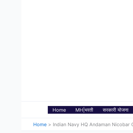
Skip
to
content
Home
MH|भरती
सरकारी योजना
Home
Indian Navy HQ Andaman Nicobar