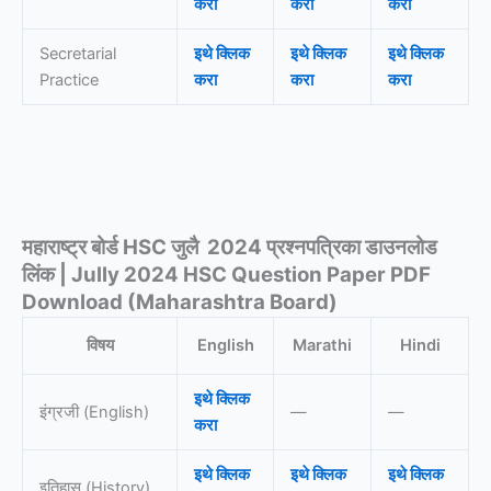
करा
करा
करा
Secretarial
इथे क्लिक
इथे क्लिक
इथे क्लिक
Practice
करा
करा
करा
महाराष्ट्र बोर्ड HSC जुलै 2024 प्रश्नपत्रिका डाउनलोड
लिंक | Jully 2024 HSC Question Paper PDF
Download (Maharashtra Board)
विषय
English
Marathi
Hindi
इथे क्लिक
इंग्रजी (English)
—
—
करा
इथे क्लिक
इथे क्लिक
इथे क्लिक
इतिहास (History)