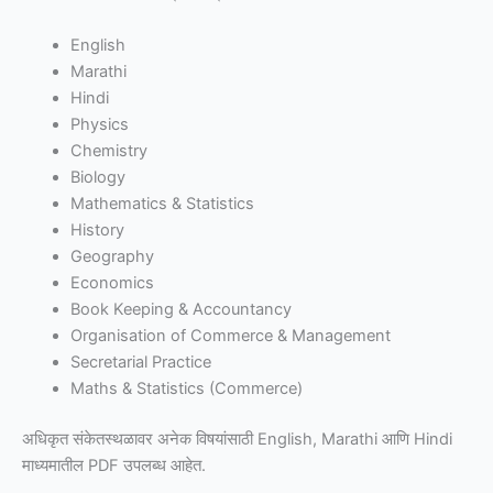
English
Marathi
Hindi
Physics
Chemistry
Biology
Mathematics & Statistics
History
Geography
Economics
Book Keeping & Accountancy
Organisation of Commerce & Management
Secretarial Practice
Maths & Statistics (Commerce)
अधिकृत संकेतस्थळावर अनेक विषयांसाठी English, Marathi आणि Hindi
माध्यमातील PDF उपलब्ध आहेत.