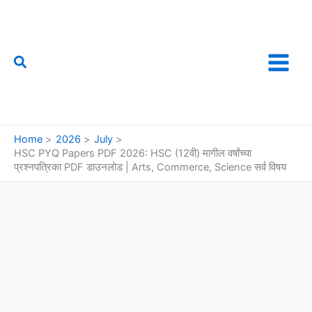
Skip
to
content
Search
फौजी महाराष्ट्राचा
Home
2026
July
HSC PYQ Papers PDF 2026: HSC (12वी) मागील वर्षांच्या
प्रश्नपत्रिका PDF डाउनलोड | Arts, Commerce, Science सर्व विषय