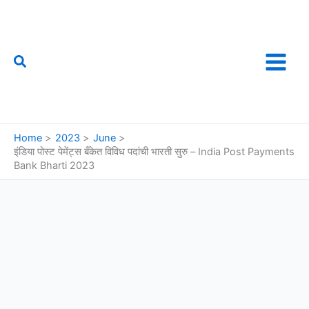
Skip
to
content
Search
फौजी महाराष्ट्राचा
Home
2023
June
इंडिया पोस्ट पेमेंट्स बँकेत विविध पदांची भारती सुरु – India Post Payments
Bank Bharti 2023