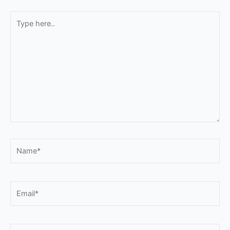
Type
here..
Name*
Email*
Website