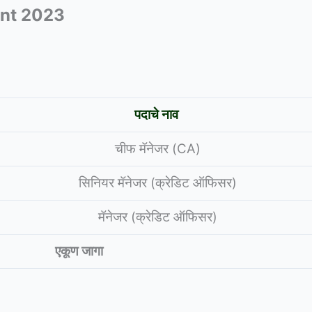
ent 2023
पदाचे नाव
चीफ मॅनेजर (CA)
सिनियर मॅनेजर (क्रेडिट ऑफिसर)
मॅनेजर (क्रेडिट ऑफिसर)
एकूण जागा