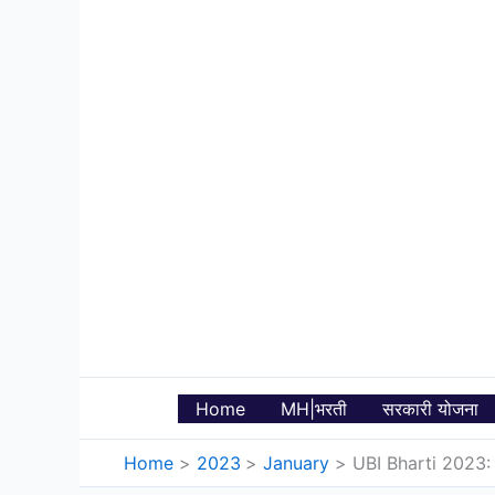
Skip
to
content
Home
MH|भरती
सरकारी योजना
Home
2023
January
UBI Bharti 2023: यु