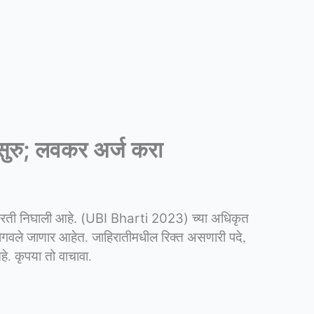
सुरु; लवकर अर्ज करा
च्या अधिकृत
ठी भरती निघाली आहे. (UBI Bharti 2023)
मागवले जाणार आहेत. जाहिरातीमधील रिक्त असणारी पदे,
े. कृपया तो वाचावा.