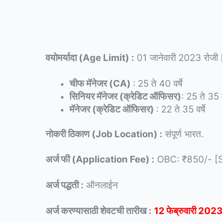
वयोमर्यादा (Age Limit) :
01 जानेवारी 2023 रोजी [
चीफ मॅनेजर (CA)
: 25 ते 40 वर्षे
सिनियर मॅनेजर (क्रेडिट ऑफिसर)
: 25 ते 35 वर
मॅनेजर (क्रेडिट ऑफिसर)
: 22 ते 35 वर्षे
नोकरी ठिकाण (Job Location) :
संपूर्ण भारत.
अर्ज फी (Application Fee) :
OBC: ₹850/- [
अर्ज पद्धती :
ऑनलाईन
अर्ज करण्यासाठी शेवटची तारीख :
12 फेब्रुवारी 202