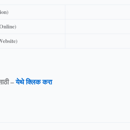
ion)
 Online)
 Website)
ाठी –
येथे क्लिक करा