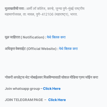
मुलाखतीची पत्ता :
आर्मी लॉ कॉलेज, कान्हे, जुन्या पुणे-मुंबई राष्ट्रीय
महामार्गाजवळ, ता: मावळ, पुणे-412106 (महाराष्ट्र), भारत.
मूळ जाहिरात ( Notification) :
येथे क्लिक करा
अधिकृत वेबसाईट (Official Website) :
येथे क्लिक करा
नोकरी अपडेट्स थेट मोबाईलवर मिळविण्यासाठी
सोशल मीडिया ग्रुप जॉईन करा
Join whatsapp group –
Click Here
JOIN TELEGRAM PAGE –
Click Here