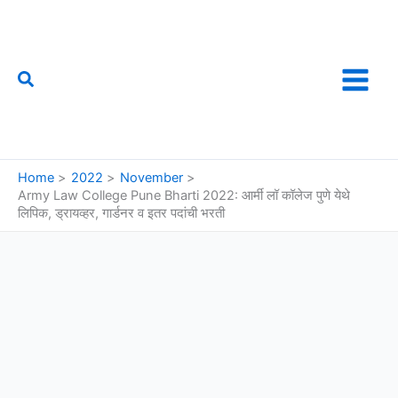
Skip
to
content
Search
फौजी महाराष्ट्राचा
Home
2022
November
Army Law College Pune Bharti 2022: आर्मी लॉ कॉलेज पुणे येथे
लिपिक, ड्रायव्हर, गार्डनर व इतर पदांची भरती