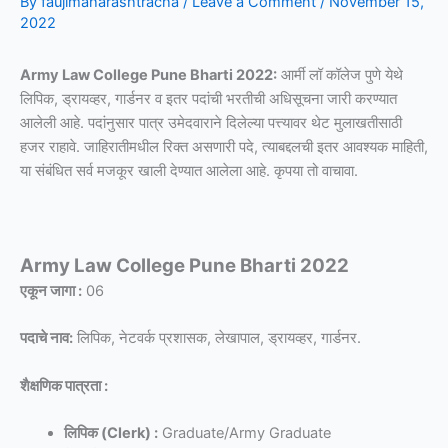
By
faujimaharashtracha
/
Leave a Comment
/
November 15,
2022
Army Law College Pune Bharti 2022:
आर्मी लॉ कॉलेज पुणे येथे
लिपिक, ड्रायव्हर, गार्डनर व इतर पदांची भरतीची अधिसूचना जारी करण्यात
आलेली आहे. पदांनुसार पात्र उमेदवाराने दिलेल्या पत्त्यावर थेट मुलाखतीसाठी
हजर राहावे. जाहिरातीमधील रिक्त असणारी पदे, त्याबद्दलची इतर आवश्यक माहिती,
या संबंधित सर्व मजकूर खाली देण्यात आलेला आहे. कृपया तो वाचावा.
Army Law College Pune Bharti 2022
एकून जागा :
06
पदाचे नाव:
लिपिक, नेटवर्क प्रशासक, लेखापाल, ड्रायव्हर, गार्डनर.
शैक्षणिक पात्रता :
लिपिक (Clerk) :
Graduate/Army Graduate