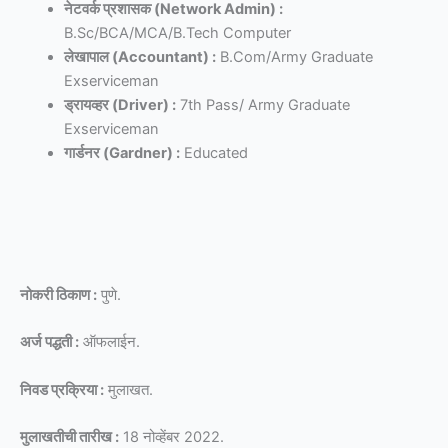
नेटवर्क प्रशासक (Network Admin) :
B.Sc/BCA/MCA/B.Tech Computer
लेखापाल (Accountant) :
B.Com/Army Graduate
Exserviceman
ड्रायव्हर (Driver) :
7th Pass/ Army Graduate
Exserviceman
गार्डनर (Gardner) :
Educated
नोकरी ठिकाण :
पुणे.
अर्ज पद्धती :
ऑफलाईन.
निवड प्रक्रिया :
मुलाखत.
मुलाखतीची तारीख :
18 नोव्हेंबर 2022.