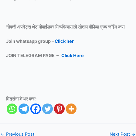
नोकरी अपडेट्स थेट मोबाईलवर मिळविण्यासाठी
सोशल मीडिया ग्रुप जॉईन करा
Join whatsapp group –
Click her
JOIN TELEGRAM PAGE –
Click Here
मित्रांना शेअर करा:
←
Previous Post
Next Post
→