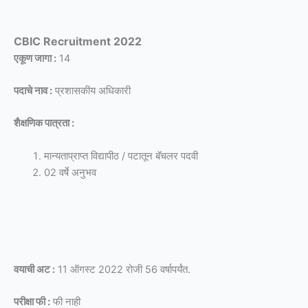
CBIC Recruitment 2022
एकूण जागा :
14
पदाचे नाव :
प्रशासकीय अधिकारी
शैक्षणिक पात्रता :
मान्यताप्राप्त विद्यापीठ / पटातून बॅचलर पदवी
02 वर्षे अनुभव
वयाची अट :
11 ऑगस्ट 2022 रोजी 56 वर्षापर्यंत.
परीक्षा फी :
फी नाही