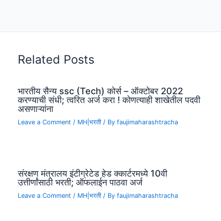
Related Posts
भारतीय सैन्य ssc (Tech) कोर्स – ऑक्टोबर 2022
करण्याची संधी; त्वरित अर्ज करा ! कोणत्याही शाखेतील पदवी
असणाऱ्यांना
Leave a Comment
/
MH|भरती
/ By
faujimaharashtracha
संरक्षण मंत्रालय इंटीग्रेटेड हेड क्कार्टरमध्ये 10वी
उत्तीर्णांसाठी भरती; ऑफलाईन पाठवा अर्ज
Leave a Comment
/
MH|भरती
/ By
faujimaharashtracha