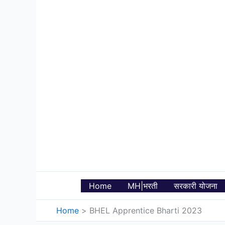
Skip
to
content
Home
MH|भरती
सरकारी योजना
Home
BHEL Apprentice Bharti 2023