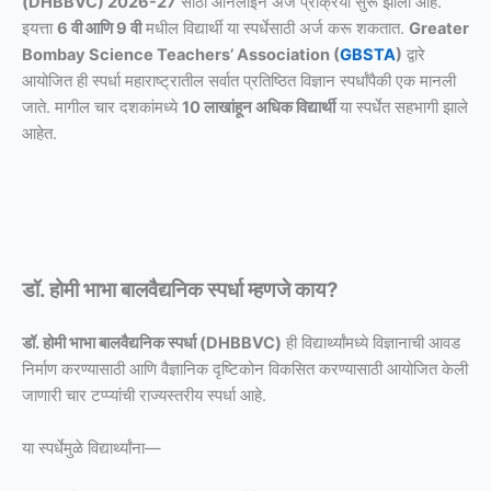
(DHBBVC) 2026-27
साठी ऑनलाइन अर्ज प्रक्रिया सुरू झाली आहे.
इयत्ता
6 वी आणि 9 वी
मधील विद्यार्थी या स्पर्धेसाठी अर्ज करू शकतात.
Greater
Bombay Science Teachers’ Association (
GBSTA
)
द्वारे
आयोजित ही स्पर्धा महाराष्ट्रातील सर्वात प्रतिष्ठित विज्ञान स्पर्धांपैकी एक मानली
जाते. मागील चार दशकांमध्ये
10 लाखांहून अधिक विद्यार्थी
या स्पर्धेत सहभागी झाले
आहेत.
डॉ. होमी भाभा बालवैद्यनिक स्पर्धा म्हणजे काय?
डॉ. होमी भाभा बालवैद्यनिक स्पर्धा (DHBBVC)
ही विद्यार्थ्यांमध्ये विज्ञानाची आवड
निर्माण करण्यासाठी आणि वैज्ञानिक दृष्टिकोन विकसित करण्यासाठी आयोजित केली
जाणारी चार टप्प्यांची राज्यस्तरीय स्पर्धा आहे.
या स्पर्धेमुळे विद्यार्थ्यांना—