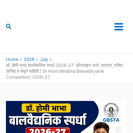
Skip
to
content
Search
फौजी महाराष्ट्राचा
Home
2026
July
डॉ. होमी भाभा बालवैद्यनिक स्पर्धा 2026-27: ऑनलाइन अर्ज, पात्रता, परीक्षा
तारीख व संपूर्ण माहिती | Dr Homi Bhabha Balvaidnyanik
Competition 2026-27