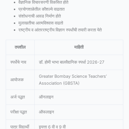
वैज्ञानिक विचारसरणी विकसित होते
प्रयोगशाळेतील कौशल्ये वाढतात
संशोधनाची आवड निर्माण होते
मुलाखतीचा आत्मविश्वास वाढतो
राष्ट्रीय व आंतरराष्ट्रीय विज्ञान स्पर्धांची तयारी करता येते
तपशील
माहिती
स्पर्धेचे नाव
डॉ. होमी भाभा बालवैद्यनिक स्पर्धा 2026-27
Greater Bombay Science Teachers’
आयोजक
Association (GBSTA)
अर्ज पद्धत
ऑनलाइन
परीक्षा पद्धत
ऑफलाइन
पात्र विद्यार्थी
इयत्ता 6 वी व 9 वी