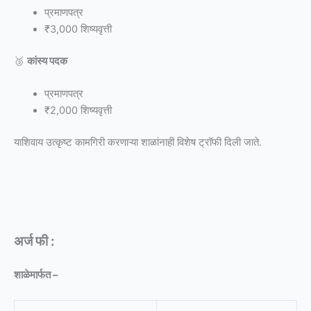
प्रमाणपत्र
₹3,000 शिष्यवृत्ती
🥉
कांस्य पदक
प्रमाणपत्र
₹2,000 शिष्यवृत्ती
याशिवाय उत्कृष्ट कामगिरी करणाऱ्या शाळांनाही विशेष ट्रॉफी दिली जाते.
अर्ज फी :
शाळेमार्फत –