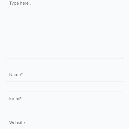
here..
Name*
Email*
Website