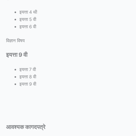
इयत्ता 4 थी
इयत्ता 5 वी
इयत्ता 6 वी
विज्ञान विषय
इयत्ता 9 वी
इयत्ता 7 वी
इयत्ता 8 वी
इयत्ता 9 वी
आवश्यक कागदपत्रे