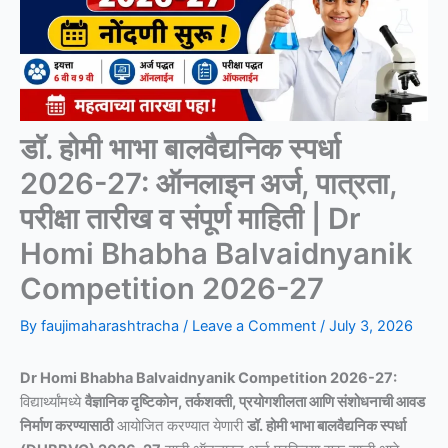
डॉ. होमी भाभा बालवैद्यनिक स्पर्धा
2026-27: ऑनलाइन अर्ज, पात्रता,
परीक्षा तारीख व संपूर्ण माहिती | Dr
Homi Bhabha Balvaidnyanik
Competition 2026-27
By
faujimaharashtracha
/
Leave a Comment
/
July 3, 2026
Dr Homi Bhabha Balvaidnyanik Competition 2026-27:
विद्यार्थ्यांमध्ये
वैज्ञानिक दृष्टिकोन, तर्कशक्ती, प्रयोगशीलता आणि संशोधनाची आवड
निर्माण करण्यासाठी
आयोजित करण्यात येणारी
डॉ. होमी भाभा बालवैद्यनिक स्पर्धा