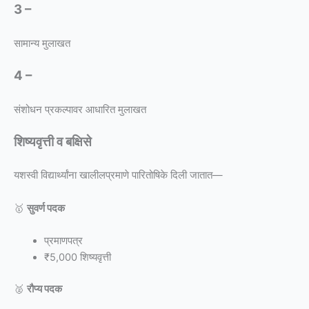
3 –
सामान्य मुलाखत
4 –
संशोधन प्रकल्पावर आधारित मुलाखत
शिष्यवृत्ती व बक्षिसे
यशस्वी विद्यार्थ्यांना खालीलप्रमाणे पारितोषिके दिली जातात—
🥇
सुवर्ण पदक
प्रमाणपत्र
₹5,000 शिष्यवृत्ती
🥈
रौप्य पदक