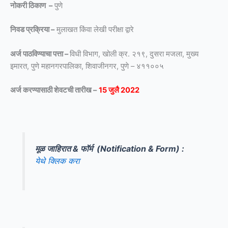
नोकरी ठिकाण –
पुणे
निवड प्रक्रिया –
मुलाखत किंवा लेखी परीक्षा द्वारे
अर्ज पाठविण्याचा पत्ता –
विधी विभाग, खोली क्र. २१९, दुसरा मजला, मुख्य
इमारत, पुणे महानगरपालिका, शिवाजीनगर, पुणे – ४११००५
अर्ज करण्यासाठी शेवटची तारीख –
15 जुलै 2022
मूळ जाहिरात & फॉर्म (Notification & Form) :
येथे क्लिक करा