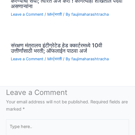
करण्याची संधी; त्वरित अर्ज करा ! कोणत्याही शाखेतील पदवी
असणाऱ्यांना
Leave a Comment
/
MH|भरती
/ By
faujimaharashtracha
संरक्षण मंत्रालय इंटीग्रेटेड हेड क्कार्टरमध्ये 10वी
उत्तीर्णांसाठी भरती; ऑफलाईन पाठवा अर्ज
Leave a Comment
/
MH|भरती
/ By
faujimaharashtracha
Leave a Comment
Your email address will not be published.
Required fields are
marked
*
Type
here..