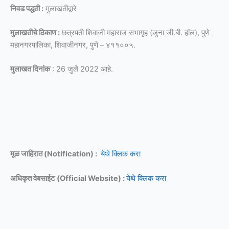
निवड पद्धती :
मुलाखतीद्वारे
मुलाखतीचे ठिकाण :
छत्रपती शिवाजी महाराज सभागृह (जुना जी.बी. हॉल), पुणे
महानगरपालिका, शिवाजीनगर, पुणे – ४११००५.
मुलाखत दिनांक
: 26 जुलै 2022 आहे.
मूळ जाहिरात (Notification) :
येथे क्लिक करा
अधिकृत वेबसाईट (Official Website) :
येथे क्लिक करा