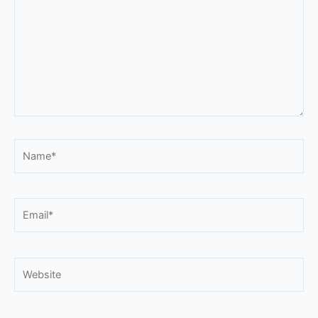
Name*
Email*
Website