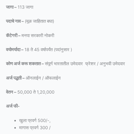
जागा –
113 जागा
पदाचे नाव –
(मूळ जाहितात बघा)
कॅटेगरी –
मनपा सरकारी नोकरी
वयोमर्यादा –
18 ते 45 वर्षापर्यंत (पदांनुसार )
कोण अर्ज करू शकतात –
संपूर्ण भारतातील उमेदवार फ्रेशर / अनुभवी उमेदवार
अर्ज पद्धती –
ऑनलाईन / ऑफलाईन
वेतन –
50,000 ते 1,20,000
अर्ज फी-
खुला प्रवर्ग 500/-,
मागास प्रवर्ग 300 /