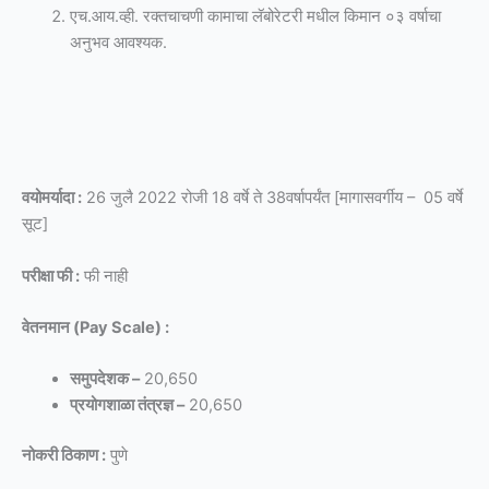
एच.आय.व्ही. रक्तचाचणी कामाचा लॅबोरेटरी मधील किमान ०३ वर्षाचा
अनुभव आवश्यक.
वयोमर्यादा :
26 जुलै 2022 रोजी 18 वर्षे ते 38वर्षापर्यंत [मागासवर्गीय – 05 वर्षे
सूट]
परीक्षा फी :
फी नाही
वेतनमान (Pay Scale) :
समुपदेशक –
20,650
प्रयोगशाळा तंत्रज्ञ –
20,650
नोकरी ठिकाण :
पुणे