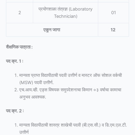
प्रयोगशाळा तंत्रज्ञ (Laboratory
2
01
Technician)
एकून जागा
12
शैक्षणिक पात्रता :
पद क्र. 1 :
मान्यता प्राप्त विद्यापीठाची पदवी उत्तीर्ण व मास्टर ऑफ सोशल वर्कची
(MSW) पदवी उत्तीर्ण.
एच.आय.व्ही. एड्स विषयक समुपदेशनाचा किमान ०३ वर्षाचा कामाचा
अनुभव आवश्यक.
पद क्र. 2 :
मान्यता विद्यापीठाची शास्त्र शाखेची पदवी (बी.एस.सी.) व डि.एम.एल.टी.
उत्तीर्ण