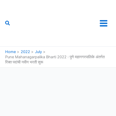
Skip
to
content
Search
फौजी महाराष्ट्राचा
Home
2022
July
Pune Mahanagarpalika Bharti 2022 : पुणे महानगरपालिके अंतर्गत
रिक्त पदांची नवीन भरती सुरू