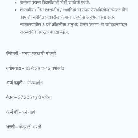
मान्यता प्राप्त विद्यापीठाची विधी शाखेची पदवी.
शासकीय / निम शासकीय / स्थानिक स्वराज्य संस्थकेडील न्यायालयीन
कामाशी संबंधित पदावरील किमान ५ वर्षाचा अनुभव किंवा सत्र
न्यायालयातील ३ वर्षे वकिलीचा अनुभव धारण करणा-या उमेदवारामधून
सरळसेवेने नेमणूक करता येईल.
कॅटेगरी –
मनपा सरकारी नोकरी
वयोमर्यादा –
18 ते 38 व 43 वर्षापर्यंत
अर्ज पद्धती –
ऑफलाईन
वेतन –
37,205 प्रति महिना
अर्ज फी –
फी नाही
भरती –
कंत्राटी भरती