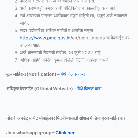
पोस्टाने / टपालाने अर्ज स्वीकारले जाणार नाहीत.
अर्ज करण्यापुर्वी उमेदवारांनी नोटिफिकेशन काळजीपूर्वक वाचावे.
सर्व आवश्यक पात्रता अटींबाबत संपूर्ण माहिती द्या, अपूर्ण अर्ज नाकारले
जातील.
सदर पदांकरिता अधिक माहिती व अर्जाचा नमूना
https://www.pmc.gov.in/
en/recruitments या वेबसाईट वर
उपलब्ध आहे.
अर्ज करण्याची शेवटची तारीख 06 जुलै 2022 आहे.
अधिक माहिती करिता कृपया दिलेली PDF जाहिरात वाचावी.
मूळ जाहिरात (Notification) –
येथे क्लिक करा
अधिकृत वेबसाईट (Official Website) –
येथे क्लिक करा
नोकरी अपडेट्स थेट मोबाईलवर मिळविण्यासाठी
सोशल मीडिया ग्रुप जॉईन करा
Join whatsapp group –
Click her