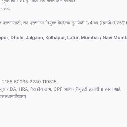
ुणांपैकी 100 गुणांमध्ये रूपांतरित केले जातील.
 जाईल.
येक प्रश्नासाठी, त्या प्रश्नाला नियुक्त केलेल्या गुणांपैकी 1/4 था (म्हणजे 0.25
r, Dhule, Jalgaon, Kolhapur, Latur, Mumbai / Navi Mumb
 49210 2165 60035 2280 119315.
मांनुसार DA, HRA, वैद्यकीय लाभ, CPF आणि ग्रॅच्युइटी इत्यादींचा हक्क आहे.
वासस्थानाशिवाय).