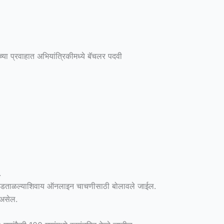
या प्रवाहात अभियांत्रिकीमध्ये बॅचलर पदवी
.
त्रता पडताळल्याशिवाय ऑनलाइन चाचणीसाठी बोलावले जाईल.
 असेल.