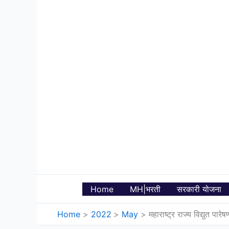
Skip
to
content
Home
MH|भरती
सरकारी योजना
Home
2022
May
महाराष्ट्र राज्य विद्यु