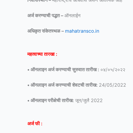
निवासस्थान –
महाराष्ट्राचे अधिवास असणे आवश्यक आहे
अर्ज करण्याची पद्धत –
ऑनलाईन
अधिकृत संकेतस्थळ –
mahatransco.in
महत्वाच्या तारखा :
• ऑनलाइन अर्ज करण्याची सुरुवात तारीख :
०४/०५/२०२२
• ऑनलाइन अर्ज करण्याची शेवटची तारीख:
24/05/2022
• ऑनलाइन परीक्षेची तारीख:
जून/जुलै 2022
अर्ज फी :