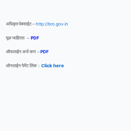
अधिकृत वेबसाईट –
http://bro.gov.in
मूळ जाहिरात –
PDF
ऑफलाईन अर्ज करा –
PDF
lick here
ऑनलाईन पेमेंट लिंक :
C