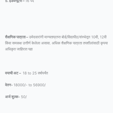
5. ईडब्ल्यूएस –
16 पदे
शैक्षणिक पात्रता –
उमेदवारांनी मान्यताप्राप्त बोर्ड/विद्यापीठ/संस्थेतून 10वी, 12वी
किंवा समकक्ष उत्तीर्ण केलेला असावा. अधिक शैक्षणिक पात्रता तपशीलांसाठी कृपया
अधिकृत जाहिरात पहा
वयाची अट –
18 to 25 वर्षापर्यंत
वेतन-
18000/- to 56900/
अर्ज शुल्क-
50/