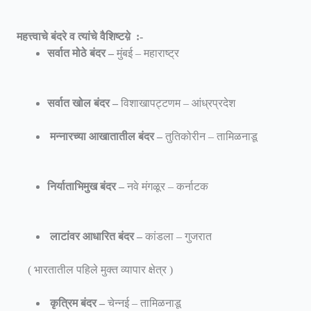
महत्त्वाचे बंदरे व त्यांचे वैशिष्टय़े :-
सर्वात मोठे बंदर –
मुंबई – महाराष्ट्र
सर्वात खोल बंदर –
विशाखापट्टणम – आंध्रप्रदेश
मन्नारच्या आखातातील बंदर –
तुतिकोरीन – तामिळनाडू
निर्याताभिमुख बंदर –
नवे मंगळूर – कर्नाटक
लाटांवर आधारित बंदर –
कांडला – गुजरात
( भारतातील पहिले मुक्त व्यापार क्षेत्र )
कृत्रिम बंदर –
चेन्नई – तामिळनाडू