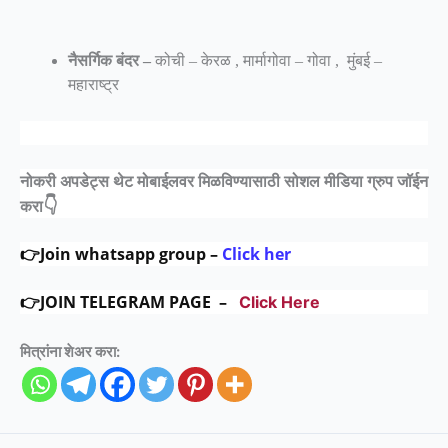
नैसर्गिक बंदर –
कोची – केरळ , मार्मागोवा – गोवा , मुंबई –
महाराष्ट्र
नोकरी अपडेट्स थेट मोबाईलवर मिळविण्यासाठी
सोशल मीडिया ग्रुप जॉईन
👇
करा
👉Join whatsapp group –
Click her
👉JOIN TELEGRAM PAGE –
Click Here
मित्रांना शेअर करा: