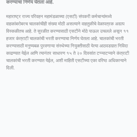
करण्याचा निर्णय घेतला आहे.
महाराष्ट्र राज्य परिवहन महामंडळाच्या (एसटी) संपकरी कर्मचाऱ्यांमध्ये
वाहकांबरोबरच चालकांचीही संख्या मोठी असल्याने वाहतुकीचे वेळापत्रक अद्याप
विस्कळीतच आहे. ते सुरळीत करण्यासाठी एसटीने मोठे पाऊल उचलले असून ११
हजार कंत्राटी चालकांची भरती करण्याचा निर्णय घेतला आहे. चालकांची भरती
करण्यासाठी मनुष्यबळ पुरवणाऱ्या संस्थेच्या नियुक्तीसाठी येत्या आठवडय़ात निविदा
काढण्यात येईल आणि त्यानंतर साधारण १५ ते २० दिवसांत टप्प्याटप्याने कंत्राटी
चालकांची भरती करण्यात येईल, अशी माहिती एसटीच्या एका वरिष्ठ अधिकाऱ्याने
दिली.