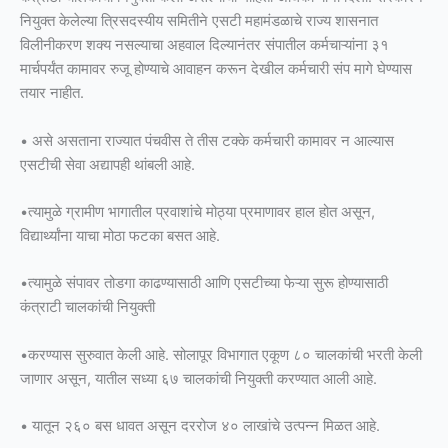
नियुक्त केलेल्या त्रिसदस्यीय समितीने एसटी महामंडळाचे राज्य शासनात
विलीनीकरण शक्य नसल्याचा अहवाल दिल्यानंतर संपातील कर्मचाऱ्यांना ३१
मार्चपर्यंत कामावर रुजू होण्याचे आवाहन करून देखील कर्मचारी संप मागे घेण्यास
तयार नाहीत.
• असे असताना राज्यात पंचवीस ते तीस टक्के कर्मचारी कामावर न आल्यास
एसटीची सेवा अद्यापही थांबली आहे.
•त्यामुळे ग्रामीण भागातील प्रवाशांचे मोठ्या प्रमाणावर हाल होत असून,
विद्यार्थ्यांना याचा मोठा फटका बसत आहे.
•त्यामुळे संपावर तोडगा काढण्यासाठी आणि एसटीच्या फेऱ्या सुरू होण्यासाठी
कंत्राटी चालकांची नियुक्ती
•करण्यास सुरुवात केली आहे. सोलापूर विभागात एकूण ८० चालकांची भरती केली
जाणार असून, यातील सध्या ६७ चालकांची नियुक्ती करण्यात आली आहे.
• यातून २६० बस धावत असून दररोज ४० लाखांचे उत्पन्न मिळत आहे.