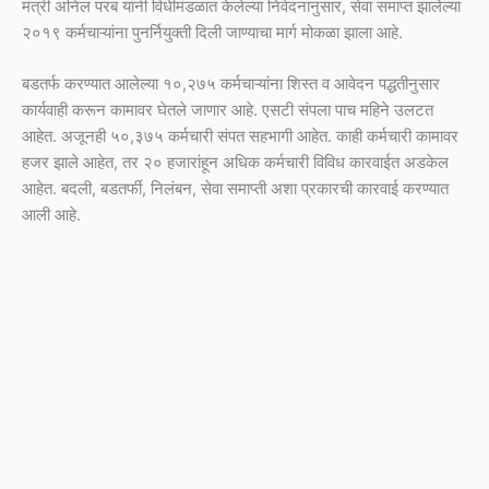
मंत्री अनिल परब यांनी विधीमंडळात केलेल्या निवेदनानुसार, सेवा समाप्त झालेल्या
२०१९ कर्मचाऱ्यांना पुनर्नियुक्ती दिली जाण्याचा मार्ग मोकळा झाला आहे.
बडतर्फ करण्यात आलेल्या १०,२७५ कर्मचाऱ्यांना शिस्त व आवेदन पद्धतीनुसार
कार्यवाही करून कामावर घेतले जाणार आहे. एसटी संपला पाच महिने उलटत
आहेत. अजूनही ५०,३७५ कर्मचारी संपत सहभागी आहेत. काही कर्मचारी कामावर
हजर झाले आहेत, तर २० हजारांहून अधिक कर्मचारी विविध कारवाईत अडकेल
आहेत. बदली, बडतर्फी, निलंबन, सेवा समाप्ती अशा प्रकारची कारवाई करण्यात
आली आहे.