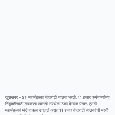
खुशखबर – ST महामंडळात कंत्राटी चालक भरती. 11 हजार कर्मचाऱ्यांच्या
नियुक्तीसाठी लवकरच खासगी संस्थेला ठेका देण्यात येणार. एसटी
महामंडळाने मोठे पाऊल उचलले असून 11 हजार कंत्राटी चालकांची भरती