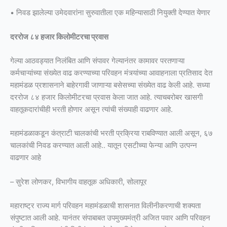
• निवड झालेल्या उमेदवारांना सुरुवातीला एक महिन्यासाठी नियुक्ती देण्यात येणार
दररोज ८४ हजार किलोमीटरचा प्रवास
गेल्या आठवड्यात निलंबित आणि संपावर गेल्यानंतर कामावर परतणाऱ्या
कर्मचाऱ्यांच्या संख्येत वाढ करण्याच्या परिवहन मंत्र्यांच्या आवाहनाला प्रतिसाद देत
महामंडळ प्रशासनाने बाहेरगावी जाणाऱ्या बसेसच्या संख्येत वाढ केली आहे. सध्या
दररोज ८४ हजार किलोमीटरचा प्रवास केला जात आहे. त्याचबरोबर खासगी
वाहतूकदारांचीही भरती होणार असून त्यांची संख्याही वाढणार आहे.
महामंडळाकडून कंत्राटी चालकांची भरती प्रक्रिया राबविण्यात आली असून, ६७
चालकांची निवड करण्यात आली आहे.. यातून एसटीच्या फेन्या आणि उत्पन्न
वाढणार आहे
– सुरेश लोणकर, विभागीय वाहतूक अधिकारी, सोलापूर
महाराष्ट्र राज्य मार्ग परिवहन महामंडळाची शासनात विलीनीकरणाची शक्यता
संपुष्टात आली आहे. यानंतर संपाबाबत उपमुख्यमंत्री अजित पवार आणि परिवहन