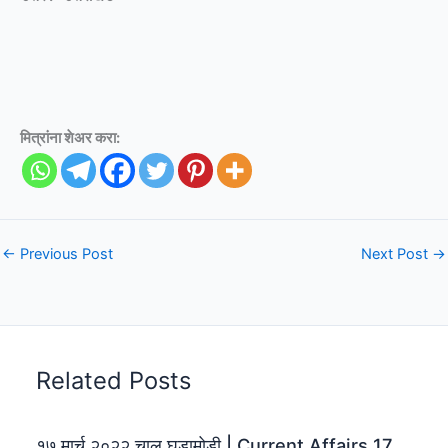
मित्रांना शेअर करा:
←
Previous Post
Next Post
→
Related Posts
१७ मार्च २०२२ चालू घडामोडी | Current Affairs 17