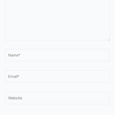
Name*
Email*
Website