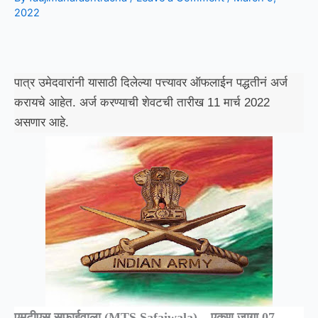
2022
पात्र उमेदवारांनी यासाठी दिलेल्या पत्त्यावर ऑफलाईन पद्धतीनं अर्ज
करायचे आहेत. अर्ज करण्याची शेवटची तारीख 11 मार्च 2022
असणार आहे.
एमटीएस सफाईवाला (MTS Safaiwala) – एकूण जागा 07