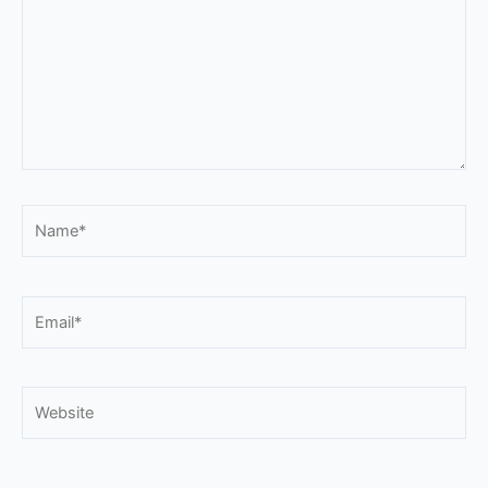
Name*
Email*
Website