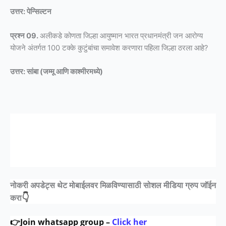
उत्तर: पेन्सिल्टन
प्रश्न 09.
अलीकडे कोणता जिल्हा आयुष्मान भारत प्रधानमंत्री जन आरोग्य
योजने अंतर्गत 100 टक्के कुटुंबांचा समावेश करणारा पहिला जिल्हा ठरला आहे?
उत्तर: सांबा (जम्मू आणि काश्मीरमध्ये)
नोकरी अपडेट्स थेट मोबाईलवर मिळविण्यासाठी
सोशल मीडिया ग्रुप जॉईन
👇
करा
👉Join whatsapp group –
Click her